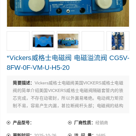
*Vickers威格士电磁阀 电磁溢流阀 CG5V-
8FW-0F-VM-U-H5-20
简要描述：
Vickers威格士电磁阀美国VICKERS威格士电磁
阀的简单介绍美国VICKERS威格士电磁阀隔磁套管内的铁
芯完成，不存在动密封，所以外漏易堵绝。电动阀力矩控
制不易，容易产生内漏，甚拉断阀杆头部；电磁阀的结构
型式容易控制内泄漏 ，*Vickers威格士电磁阀 电磁溢流阀
CG5V-8FW-0F-VM-U-H5-20
产品型号：
厂商性质：
经销商
更新时间：
2025-10-26
访 问 量：
1685