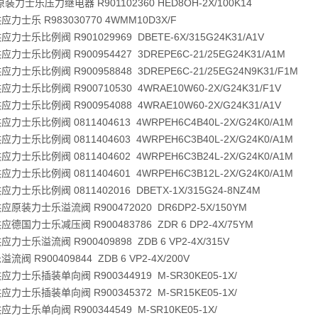
装力士乐压力继电器 R901102360 HED8OH-2X/100K14
力士乐 R983030770 4WMM10D3X/F
力士乐比例阀 R901029969 DBETE-6X/315G24K31/A1V
力士乐比例阀 R900954427 3DREPE6C-21/25EG24K31/A1M
力士乐比例阀 R900958848 3DREPE6C-21/25EG24N9K31/F1M
力士乐比例阀 R900710530 4WRAE10W60-2X/G24K31/F1V
力士乐比例阀 R900954088 4WRAE10W60-2X/G24K31/A1V
力士乐比例阀 0811404613 4WRPEH6C4B40L-2X/G24K0/A1M
力士乐比例阀 0811404603 4WRPEH6C3B40L-2X/G24K0/A1M
力士乐比例阀 0811404602 4WRPEH6C3B24L-2X/G24K0/A1M
力士乐比例阀 0811404601 4WRPEH6C3B12L-2X/G24K0/A1M
力士乐比例阀 0811402016 DBETX-1X/315G24-8NZ4M
原装力士乐溢流阀 R900472020 DR6DP2-5X/150YM
德国力士乐减压阀 R900483786 ZDR 6 DP2-4X/75YM
力士乐溢流阀 R900409898 ZDB 6 VP2-4X/315V
流阀 R900409844 ZDB 6 VP2-4X/200V
力士乐插装单向阀 R900344919 M-SR30KE05-1X/
力士乐插装单向阀 R900345372 M-SR15KE05-1X/
力士乐单向阀 R900344549 M-SR10KE05-1X/