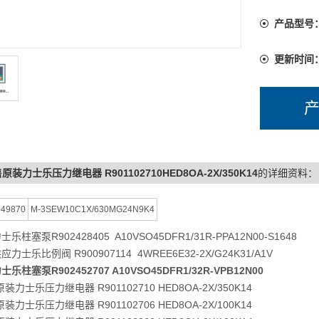
产品型号
更新时间
原装力士乐压力继电器 R901102710HED8OA-2X/350K14
的详细资料：
49870
M-3SEW10C1X/630MG24N9K4
乐柱塞泵R902428405 A10VSO45DFR1/31R-PPA12N00-S1648
力士乐比例阀 R900907114 4WREE6E32-2X/G24K31/A1V
乐柱塞泵R902452707 A10VSO45DFR1/32R-VPB12N00
装力士乐压力继电器 R901102710 HED8OA-2X/350K14
装力士乐压力继电器 R901102706 HED8OA-2X/100K14