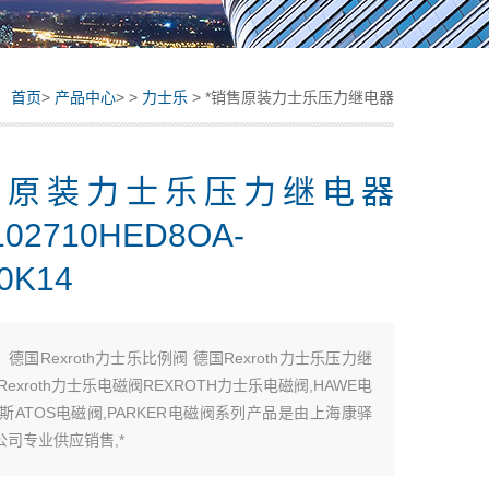
：
首页
>
产品中心
> >
力士乐
> *销售原装力士乐压力继电器
R901102710HED8OA-2X/350K14
售原装力士乐压力继电器
102710HED8OA-
50K14
：
德国Rexroth力士乐比例阀 德国Rexroth力士乐压力继
Rexroth力士乐电磁阀REXROTH力士乐电磁阀,HAWE电
斯ATOS电磁阀,PARKER电磁阀系列产品是由上海康驿
公司专业供应销售,*
士乐压力继电器 R901102710HED8OA-2X/350K14