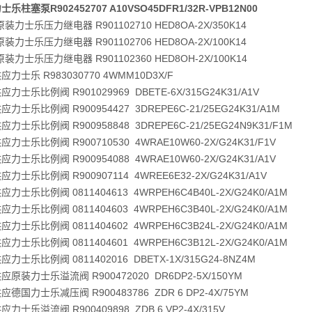
乐柱塞泵R902452707 A10VSO45DFR1/32R-VPB12N00
装力士乐压力继电器 R901102710 HED8OA-2X/350K14
装力士乐压力继电器 R901102706 HED8OA-2X/100K14
装力士乐压力继电器 R901102360 HED8OH-2X/100K14
力士乐 R983030770 4WMM10D3X/F
力士乐比例阀 R901029969 DBETE-6X/315G24K31/A1V
力士乐比例阀 R900954427 3DREPE6C-21/25EG24K31/A1M
力士乐比例阀 R900958848 3DREPE6C-21/25EG24N9K31/F1M
力士乐比例阀 R900710530 4WRAE10W60-2X/G24K31/F1V
力士乐比例阀 R900954088 4WRAE10W60-2X/G24K31/A1V
力士乐比例阀 R900907114 4WREE6E32-2X/G24K31/A1V
力士乐比例阀 0811404613 4WRPEH6C4B40L-2X/G24K0/A1M
力士乐比例阀 0811404603 4WRPEH6C3B40L-2X/G24K0/A1M
力士乐比例阀 0811404602 4WRPEH6C3B24L-2X/G24K0/A1M
力士乐比例阀 0811404601 4WRPEH6C3B12L-2X/G24K0/A1M
力士乐比例阀 0811402016 DBETX-1X/315G24-8NZ4M
原装力士乐溢流阀 R900472020 DR6DP2-5X/150YM
德国力士乐减压阀 R900483786 ZDR 6 DP2-4X/75YM
力士乐溢流阀 R900409898 ZDB 6 VP2-4X/315V