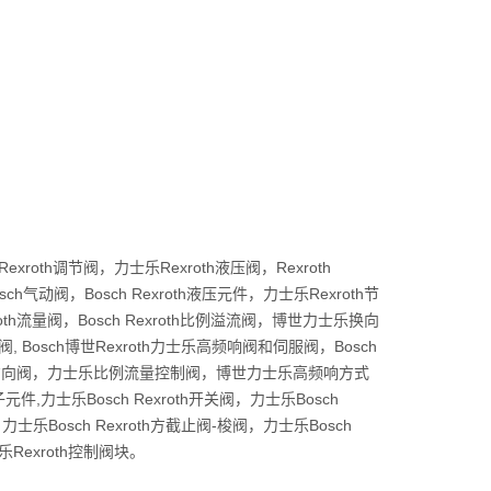
xroth调节阀，力士乐Rexroth液压阀，Rexroth
sch气动阀，Bosch Rexroth液压元件，力士乐Rexroth节
exroth流量阀，Bosch Rexroth比例溢流阀，博世力士乐换向
阀, Bosch博世Rexroth力士乐高频响阀和伺服阀，Bosch
式比例方向阀，力士乐比例流量控制阀，博世力士乐高频响方式
件,力士乐Bosch Rexroth开关阀，力士乐Bosch
力士乐Bosch Rexroth方截止阀-梭阀，力士乐Bosch
乐Rexroth控制阀块。