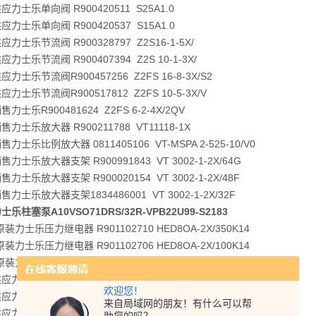
力士乐单向阀 R900420511 S25A1.0
力士乐单向阀 R900420537 S15A1.0
力士乐节流阀 R900328797 Z2S16-1-5X/
力士乐节流阀 R900407394 Z2S 10-1-3X/
力士乐节流阀R900457256 Z2FS 16-8-3X/S2
力士乐节流阀R900517812 Z2FS 10-5-3X/V
力士乐R900481624 Z2FS 6-2-4X/2QV
力士乐放大器 R900211788 VT11118-1X
力士乐比例放大器 0811405106 VT-MSPA 2-525-10/V0
力士乐放大器支架 R900991843 VT 3002-1-2X/64G
力士乐放大器支架 R900020154 VT 3002-1-2X/48F
力士乐放大器支架1834486001 VT 3002-1-2X/32F
乐柱塞泵A10VSO71DRS/32R-VPB22U99-S2183
装力士乐压力继电器 R901102710 HED8OA-2X/350K14
装力士乐压力继电器 R901102706 HED8OA-2X/100K14
装力士乐压力继电器 R901102360 HED8OH-2X/100K14
力士乐 R983030770 4WMM10D3X/F
欢迎您！
力士乐比例阀 R901029969 DBETE-6X/315G24K31/A1V
来自局域网的朋友！有什么可以帮
力士乐比例阀 R900954427 3DREPE6C-21/25EG24K31/A1M