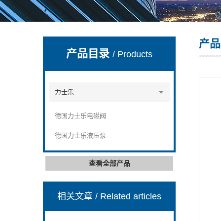
产品
上海康驿实业有限公司
产品目录
/ Products
力士乐
德国力士乐电磁阀
德国力士乐液压泵
查看全部产品
相关文章
/ Related articles