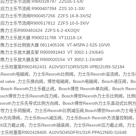
力士乐节流阀 R900328797 Z2S16-1-5X/
力士乐节流阀 R900407394 Z2S 10-1-3X/
力士乐节流阀R900457256 Z2FS 16-8-3X/S2
力士乐节流阀R900517812 Z2FS 10-5-3X/V
力士乐R900481624 Z2FS 6-2-4X/2QV
力士乐放大器 R900211788 VT11118-1X
力士乐比例放大器 0811405106 VT-MSPA 2-525-10/V0
力士乐放大器支架 R900991843 VT 3002-1-2X/64G
力士乐放大器支架 R900020154 VT 3002-1-2X/48F
乐柱塞泵R902452431 A10VSO71DRS/32R-VPB22U99-S2184
Rexroth电磁阀，力士乐Rexroth比例阀，力士乐Rexroth溢流阀，力士乐Re
noid valve ,力士乐换向阀，博世电磁阀，Bosch电磁阀，Bosch液压阀，Bo
osch Rexroth力士乐截止阀，Bosch博世 Rexroth单向阀，Bosch R
osch博世力士乐Rexroth压力阀，Bosch博世Rexroth力士乐比例阀，比例
exroth力士乐先导式比例方向阀，Bosch博世Rexroth力士乐直动
世力士乐伺服阀，力士乐Rexroth比例减压阀,Bosch博世Rexroth力士电子元
roth方向滑阀，力士乐Bosch减压阀，力士乐Bosch Rexroth方流量控制阀，
roth压力截止阀，力士乐Rexroth插装阀，力士乐Rexroth压力截止阀，力士
乐柱塞泵R902428405 A10VSO45DFR1/31R-PPA12N00-S1648