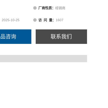
：
厂商性质：
经销商
：
2025-10-25
访 问 量：
1607
产品咨询
联系我们