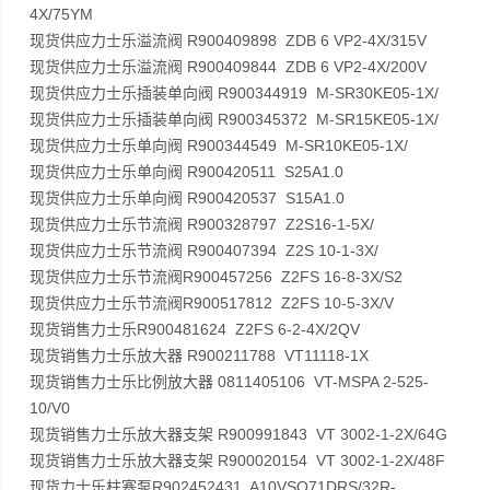
4X/75YM
现货供应力士乐溢流阀 R900409898 ZDB 6 VP2-4X/315V
现货供应力士乐溢流阀 R900409844 ZDB 6 VP2-4X/200V
现货供应力士乐插装单向阀 R900344919 M-SR30KE05-1X/
现货供应力士乐插装单向阀 R900345372 M-SR15KE05-1X/
现货供应力士乐单向阀 R900344549 M-SR10KE05-1X/
现货供应力士乐单向阀 R900420511 S25A1.0
现货供应力士乐单向阀 R900420537 S15A1.0
现货供应力士乐节流阀 R900328797 Z2S16-1-5X/
现货供应力士乐节流阀 R900407394 Z2S 10-1-3X/
现货供应力士乐节流阀R900457256 Z2FS 16-8-3X/S2
现货供应力士乐节流阀R900517812 Z2FS 10-5-3X/V
现货销售力士乐R900481624 Z2FS 6-2-4X/2QV
现货销售力士乐放大器 R900211788 VT11118-1X
现货销售力士乐比例放大器 0811405106 VT-MSPA 2-525-
10/V0
现货销售力士乐放大器支架 R900991843 VT 3002-1-2X/64G
现货销售力士乐放大器支架 R900020154 VT 3002-1-2X/48F
现货力士乐柱塞泵R902452431 A10VSO71DRS/32R-