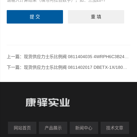
请输入计算结果（填写阿拉伯数字），如：三加四=7
上一篇：
现货供应力士乐比例阀 0811404035 4WRPH6C3B24L-2X/G24Z4/M
下一篇：
现货供应力士乐比例阀 0811402017 DBETX-1X/180G24-8NZ4M
网站首页
产品展示
新闻中心
技术文章