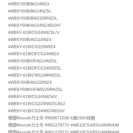
4WE6Y50B/BG24NZ4
4WE6Y50B/BG24NZ5L
4WE6Y50B/BW220RNZ5L
4WE6Y50B/AG24NZ4B10/V
4WE6Y-61B/CG24N9Z5L/V
4WE6Y50B/AG110NZ4
4WE6Y-61B/CG220N9Z4
4WE6Y-61B/OFCG24N9Z4
4WE6Y50B/OFAG24NZ5L
4WE6Y-61B/OFCG24N9Z5L
4WE6Y-61B/CW110RN9Z5L
4WE6Y50B/AG220NZ4
4WE6Y50B/OFAW220RNZ5L
4WE6Y-61B/CG24N9Z4/V
4WE6Y-61B/CG220N9Z5LB12
4WE6Y-61B/CG24N9Z4B10/V
德国Rexroth力士乐 R900071030 6通230V线圈
德国Rexroth力士乐 R901278772 4WE10C5X/EG24N9K4/M
德国Rexroth力士乐 R901278772 4WE10C5X/EG24N9K4/M