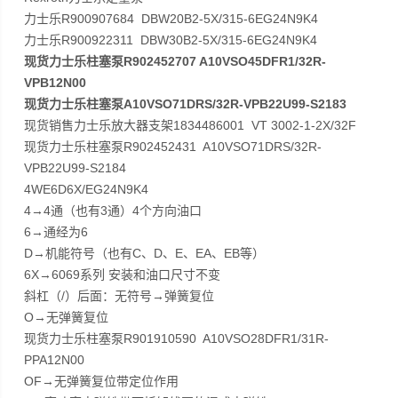
力士乐R900907684 DBW20B2-5X/315-6EG24N9K4
力士乐R900922311 DBW30B2-5X/315-6EG24N9K4
现货力士乐柱塞泵R902452707 A10VSO45DFR1/32R-
VPB12N00
现货力士乐柱塞泵A10VSO71DRS/32R-VPB22U99-S2183
现货销售力士乐放大器支架1834486001 VT 3002-1-2X/32F
现货力士乐柱塞泵R902452431 A10VSO71DRS/32R-
VPB22U99-S2184
4WE6D6X/EG24N9K4
4→4通（也有3通）4个方向油口
6→通经为6
D→机能符号（也有C、D、E、EA、EB等）
6X→6069系列 安装和油口尺寸不变
斜杠（/）后面：无符号→弹簧复位
O→无弹簧复位
现货力士乐柱塞泵R901910590 A10VSO28DFR1/31R-
PPA12N00
OF→无弹簧复位带定位作用