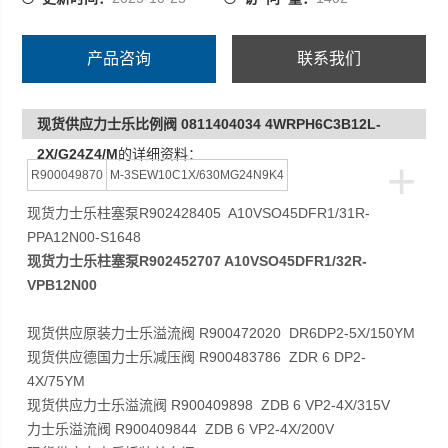
产品咨询
联系我们
现货供应力士乐比例阀 0811404034 4WRPH6C3B12L-
2X/G24Z4/M
的详细资料：
+
R900049870
M-3SEW10C1X/630MG24N9K4
现货力士乐柱塞泵R902428405 A10VSO45DFR1/31R-
PPA12N00-S1648
现货力士乐柱塞泵R902452707 A10VSO45DFR1/32R-
VPB12N00
现货供应原装力士乐溢流阀 R900472020 DR6DP2-5X/150YM
现货供应德国力士乐减压阀 R900483786 ZDR 6 DP2-
4X/75YM
现货供应力士乐溢流阀 R900409898 ZDB 6 VP2-4X/315V
力士乐溢流阀 R900409844 ZDB 6 VP2-4X/200V