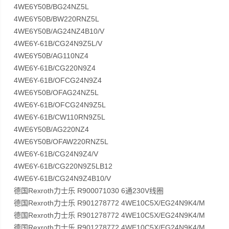
4WE6Y50B/BG24NZ5L
4WE6Y50B/BW220RNZ5L
4WE6Y50B/AG24NZ4B10/V
4WE6Y-61B/CG24N9Z5L/V
4WE6Y50B/AG110NZ4
4WE6Y-61B/CG220N9Z4
4WE6Y-61B/OFCG24N9Z4
4WE6Y50B/OFAG24NZ5L
4WE6Y-61B/OFCG24N9Z5L
4WE6Y-61B/CW110RN9Z5L
4WE6Y50B/AG220NZ4
4WE6Y50B/OFAW220RNZ5L
4WE6Y-61B/CG24N9Z4/V
4WE6Y-61B/CG220N9Z5LB12
4WE6Y-61B/CG24N9Z4B10/V
德国Rexroth力士乐 R900071030 6通230V线圈
德国Rexroth力士乐 R901278772 4WE10C5X/EG24N9K4/M
德国Rexroth力士乐 R901278772 4WE10C5X/EG24N9K4/M
德国Rexroth力士乐 R901278772 4WE10C5X/EG24N9K4/M