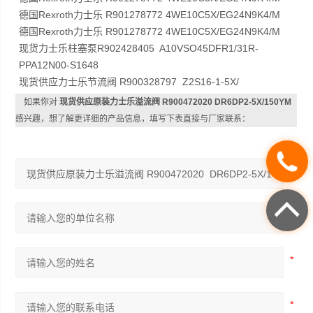
德国Rexroth力士乐 R901278772 4WE10C5X/EG24N9K4/M
德国Rexroth力士乐 R901278772 4WE10C5X/EG24N9K4/M
现货力士乐柱塞泵R902428405 A10VSO45DFR1/31R-
PPA12N00-S1648
现货供应力士乐节流阀 R900328797 Z2S16-1-5X/
如果你对
现货供应原装力士乐溢流阀 R900472020 DR6DP2-5X/150YM
感兴趣，想了解更详细的产品信息，填写下表直接与厂家联系：