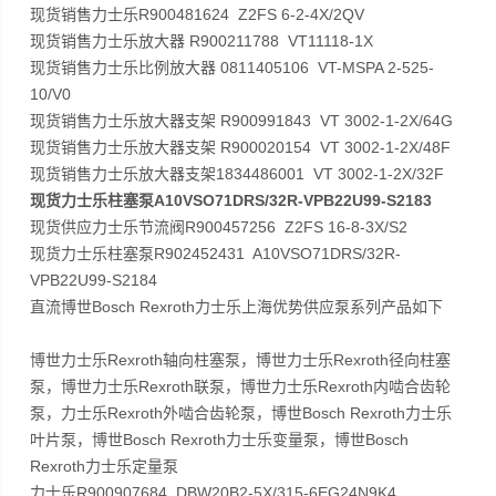
现货销售力士乐R900481624 Z2FS 6-2-4X/2QV
现货销售力士乐放大器 R900211788 VT11118-1X
现货销售力士乐比例放大器 0811405106 VT-MSPA 2-525-
10/V0
现货销售力士乐放大器支架 R900991843 VT 3002-1-2X/64G
现货销售力士乐放大器支架 R900020154 VT 3002-1-2X/48F
现货销售力士乐放大器支架1834486001 VT 3002-1-2X/32F
现货力士乐柱塞泵A10VSO71DRS/32R-VPB22U99-S2183
现货供应力士乐节流阀R900457256 Z2FS 16-8-3X/S2
现货力士乐柱塞泵R902452431 A10VSO71DRS/32R-
VPB22U99-S2184
直流博世Bosch Rexroth力士乐上海优势供应泵系列产品如下
博世力士乐Rexroth轴向柱塞泵，博世力士乐Rexroth径向柱塞
泵，博世力士乐Rexroth联泵，博世力士乐Rexroth内啮合齿轮
泵，力士乐Rexroth外啮合齿轮泵，博世Bosch Rexroth力士乐
叶片泵，博世Bosch Rexroth力士乐变量泵，博世Bosch
Rexroth力士乐定量泵
力士乐R900907684 DBW20B2-5X/315-6EG24N9K4