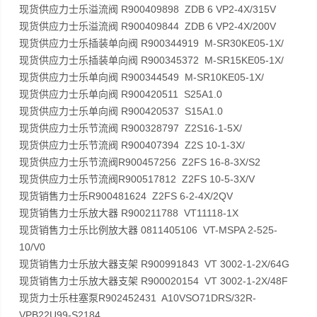
现货供应力士乐溢流阀 R900409898 ZDB 6 VP2-4X/315V
现货供应力士乐溢流阀 R900409844 ZDB 6 VP2-4X/200V
现货供应力士乐插装单向阀 R900344919 M-SR30KE05-1X/
现货供应力士乐插装单向阀 R900345372 M-SR15KE05-1X/
现货供应力士乐单向阀 R900344549 M-SR10KE05-1X/
现货供应力士乐单向阀 R900420511 S25A1.0
现货供应力士乐单向阀 R900420537 S15A1.0
现货供应力士乐节流阀 R900328797 Z2S16-1-5X/
现货供应力士乐节流阀 R900407394 Z2S 10-1-3X/
现货供应力士乐节流阀R900457256 Z2FS 16-8-3X/S2
现货供应力士乐节流阀R900517812 Z2FS 10-5-3X/V
现货销售力士乐R900481624 Z2FS 6-2-4X/2QV
现货销售力士乐放大器 R900211788 VT11118-1X
现货销售力士乐比例放大器 0811405106 VT-MSPA 2-525-
10/V0
现货销售力士乐放大器支架 R900991843 VT 3002-1-2X/64G
现货销售力士乐放大器支架 R900020154 VT 3002-1-2X/48F
现货力士乐柱塞泵R902452431 A10VSO71DRS/32R-
VPB22U99-S2184