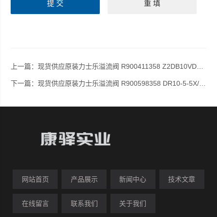
上一篇：
现货供应原装力士乐溢流阀 R900411358 Z2DB10VD2-4X/200V
下一篇：
现货供应原装力士乐溢流阀 R900598358 DR10-5-5X/200YM
网站首页
产品展示
新闻中心
技术文章
在线留言
联系我们
关于我们