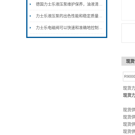
德国力士乐液压泵维护保养，油液清洁度控制密封件更换故障排查方法
力士乐液压泵的出色性能和稳定质量使得它成为各行各业的选择
力士乐电磁阀可以快速和准确地控制液体的流动和压力
现货供
R9000
现货力士
现货力士
现货供应
现货供应
现货供应
现货供应