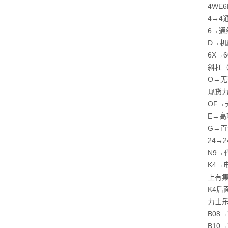
4WE6
4→4
6→通
D→机
6X→
斜杠
O→
现货力士
OF
E→
G→直
24→
N9
K4→
上有
K4后
力士乐现
B08→
B10→