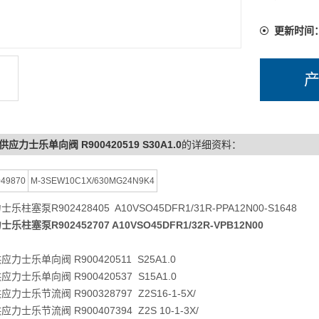
更新时间
应力士乐单向阀 R900420519 S30A1.0
的详细资料：
49870
M-3SEW10C1X/630MG24N9K4
乐柱塞泵R902428405 A10VSO45DFR1/31R-PPA12N00-S1648
乐柱塞泵R902452707 A10VSO45DFR1/32R-VPB12N00
力士乐单向阀 R900420511 S25A1.0
力士乐单向阀 R900420537 S15A1.0
力士乐节流阀 R900328797 Z2S16-1-5X/
力士乐节流阀 R900407394 Z2S 10-1-3X/