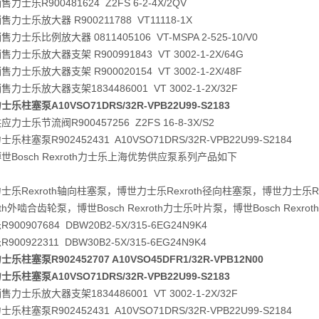
力士乐R900481624 Z2FS 6-2-4X/2QV
力士乐放大器 R900211788 VT11118-1X
力士乐比例放大器 0811405106 VT-MSPA 2-525-10/V0
力士乐放大器支架 R900991843 VT 3002-1-2X/64G
力士乐放大器支架 R900020154 VT 3002-1-2X/48F
力士乐放大器支架1834486001 VT 3002-1-2X/32F
乐柱塞泵A10VSO71DRS/32R-VPB22U99-S2183
力士乐节流阀R900457256 Z2FS 16-8-3X/S2
乐柱塞泵R902452431 A10VSO71DRS/32R-VPB22U99-S2184
世Bosch Rexroth力士乐上海优势供应泵系列产品如下
士乐Rexroth轴向柱塞泵，博世力士乐Rexroth径向柱塞泵，博世力士乐R
oth外啮合齿轮泵，博世Bosch Rexroth力士乐叶片泵，博世Bosch Rexr
900907684 DBW20B2-5X/315-6EG24N9K4
900922311 DBW30B2-5X/315-6EG24N9K4
乐柱塞泵R902452707 A10VSO45DFR1/32R-VPB12N00
乐柱塞泵A10VSO71DRS/32R-VPB22U99-S2183
力士乐放大器支架1834486001 VT 3002-1-2X/32F
乐柱塞泵R902452431 A10VSO71DRS/32R-VPB22U99-S2184