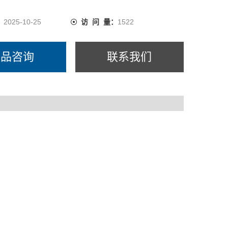
：
2025-10-25
访 问 量：
1522
产品咨询
联系我们