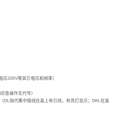
直流电压205V等其它电压和频率）
动应急操作无代号）
座）（DL指代集中接线在盖上有引线，有亮灯显示；DKL在盖