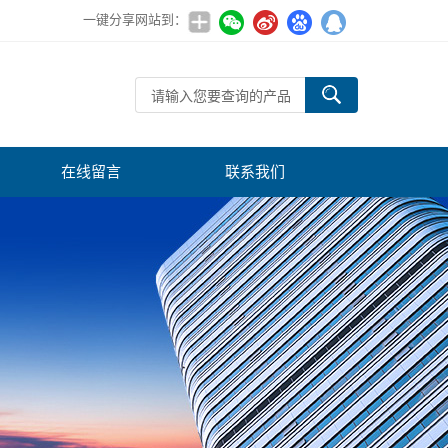
一键分享网站到：
在线留言
联系我们