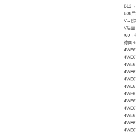
B12→
B08
V→
V后
/60
德国Re
4WE6
4WE6
4WE6
4WE6
4WE6
4WE6
4WE6
4WE6
4WE6
4WE6
4WE6
4WE6