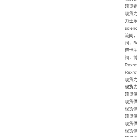
现货销售
现货力士
力士乐
sole
流阀，B
阀，B
博世R
阀，博
Rex
Rex
现货力士
现货力士
现货供应
现货供应
现货供应
现货供应
现货供应
现货供应