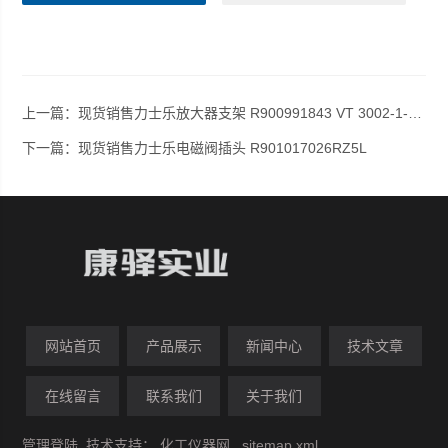
上一篇：
现货销售力士乐放大器支架 R900991843 VT 3002-1-2X/64G
下一篇：
现货销售力士乐电磁阀插头 R901017026RZ5L
网站首页
产品展示
新闻中心
技术文章
在线留言
联系我们
关于我们
管理登陆
技术支持：
化工仪器网
sitemap.xml