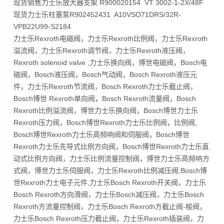
现货销售力士乐放大器支架 R900020154 VT 3002-1-2X/48F
现货力士乐柱塞泵R902452431 A10VSO71DRS/32R-
VPB22U99-S2184
力士乐Rexroth电磁阀，力士乐Rexroth比例阀，力士乐Rexroth
溢流阀，力士乐Rexroth调节阀，力士乐Rexroth液压阀，
Rexroth solenoid valve ,力士乐换向阀，博世电磁阀，Bosch电
磁阀，Bosch液压阀，Bosch气动阀，Bosch Rexroth液压元
件，力士乐Rexroth节流阀，Bosch Rexroth力士乐截止阀，
Bosch博世 Rexroth单向阀，Bosch Rexroth流量阀，Bosch
Rexroth比例溢流阀，博世力士乐换向阀，Bosch博世力士乐
Rexroth压力阀，Bosch博世Rexroth力士乐比例阀，比例阀,
Bosch博世Rexroth力士乐高频响阀和伺服阀，Bosch博世
Rexroth力士乐先导式比例方向阀，Bosch博世Rexroth力士乐直
动式比例方向阀，力士乐比例流量控制阀，博世力士乐高频响方
式阀，博世力士乐伺服阀，力士乐Rexroth比例减压阀,Bosch博
世Rexroth力士电子元件,力士乐Bosch Rexroth开关阀，力士乐
Bosch Rexroth方向滑阀，力士乐Bosch减压阀，力士乐Bosch
Rexroth方流量控制阀，力士乐Bosch Rexroth方截止阀-梭阀，
力士乐Bosch Rexroth压力截止阀，力士乐Rexroth插装阀，力