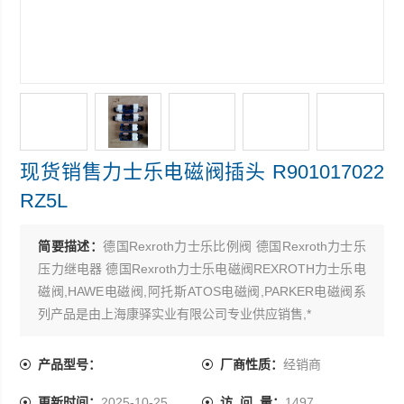
现货销售力士乐电磁阀插头 R901017022
RZ5L
简要描述：
德国Rexroth力士乐比例阀 德国Rexroth力士乐
压力继电器 德国Rexroth力士乐电磁阀REXROTH力士乐电
磁阀,HAWE电磁阀,阿托斯ATOS电磁阀,PARKER电磁阀系
列产品是由上海康驿实业有限公司专业供应销售,*
现货销售力士乐电磁阀插头 R901017022 RZ5L
产品型号：
厂商性质：
经销商
更新时间：
2025-10-25
访 问 量：
1497