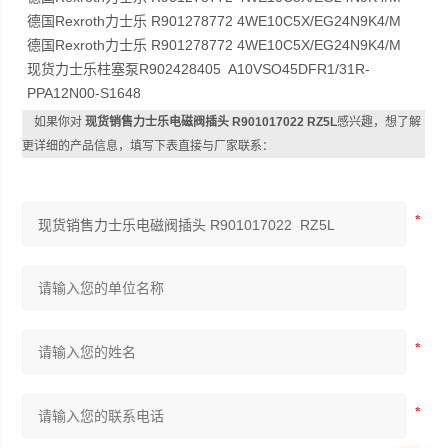
德国Rexroth力士乐 R901278772 4WE10C5X/EG24N9K4/M
德国Rexroth力士乐 R901278772 4WE10C5X/EG24N9K4/M
现货力士乐柱塞泵R902428405 A10VSO45DFR1/31R-
PPA12N00-S1648
如果你对
现货销售力士乐电磁阀插头 R901017022 RZ5L
感兴趣，想了解
更详细的产品信息，填写下表直接与厂家联系：