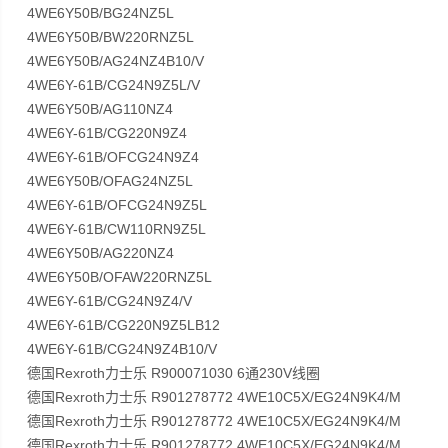
4WE6Y50B/BG24NZ5L
4WE6Y50B/BW220RNZ5L
4WE6Y50B/AG24NZ4B10/V
4WE6Y-61B/CG24N9Z5L/V
4WE6Y50B/AG110NZ4
4WE6Y-61B/CG220N9Z4
4WE6Y-61B/OFCG24N9Z4
4WE6Y50B/OFAG24NZ5L
4WE6Y-61B/OFCG24N9Z5L
4WE6Y-61B/CW110RN9Z5L
4WE6Y50B/AG220NZ4
4WE6Y50B/OFAW220RNZ5L
4WE6Y-61B/CG24N9Z4/V
4WE6Y-61B/CG220N9Z5LB12
4WE6Y-61B/CG24N9Z4B10/V
德国Rexroth力士乐 R900071030 6通230V线圈
德国Rexroth力士乐 R901278772 4WE10C5X/EG24N9K4/M
德国Rexroth力士乐 R901278772 4WE10C5X/EG24N9K4/M
德国Rexroth力士乐 R901278772 4WE10C5X/EG24N9K4/M