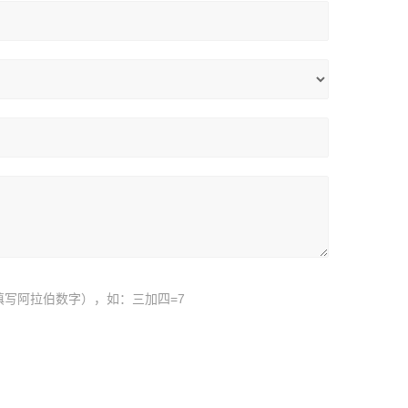
填写阿拉伯数字），如：三加四=7