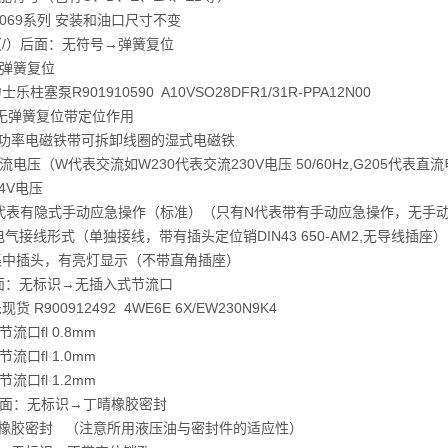
6069系列 安装和油口尺寸不变
（/）后面：无符号→弹簧复位
无弹簧复位
乐柱塞泵R901910590 A10VSO28DFR1/31R-PPA12N00
→无弹簧复位带定位作用
高功率电磁铁带可拆卸线圈的湿式电磁铁
流电压（W代表交流如W230代表交流230V电压 50/60Hz,G205代表
24V电压
→代表有隐式手动应急操作（标准）（只有N代表带有手动应急操作，无手
电气接线形式（单独接线，带有插头定位销DIN43 650-AM2,无导线插
集中插头，有亮灯显示（不带直角插座）
面：无标识→无插入式节流口
货 R900912492 4WE6E 6X/EW230N9K4
节流口fl 0.8mm
节流口fl 1.0mm
节流口fl 1.2mm
后面：无标识→丁晴橡胶密封
佛橡胶密封 （注意所用液压油与密封件的适应性）