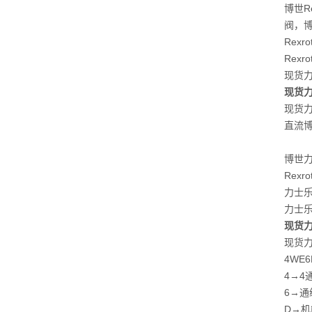
博世R
阀，博
Rex
Rex
现货力士
现货力士
现货力士
直流博
博世力
Rexr
力士乐R
力士乐R
现货力士
现货力士
4WE6
4→4
6→通
D→机