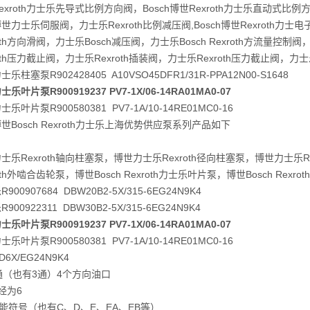
exroth力士乐先导式比例方向阀，Bosch博世Rexroth力士乐直动
世力士乐伺服阀，力士乐Rexroth比例减压阀,Bosch博世Rexroth力士电子元
roth方向滑阀，力士乐Bosch减压阀，力士乐Bosch Rexroth方流量控制阀，
roth压力截止阀，力士乐Rexroth插装阀，力士乐Rexroth压力截止阀，力士
乐柱塞泵R902428405 A10VSO45DFR1/31R-PPA12N00-S1648
乐叶片泵R900919237 PV7-1X/06-14RA01MA0-07
乐叶片泵R900580381 PV7-1A/10-14RE01MC0-16
世Bosch Rexroth力士乐上海优势供应泵系列产品如下
士乐Rexroth轴向柱塞泵，博世力士乐Rexroth径向柱塞泵，博世力士乐R
oth外啮合齿轮泵，博世Bosch Rexroth力士乐叶片泵，博世Bosch Rexr
900907684 DBW20B2-5X/315-6EG24N9K4
900922311 DBW30B2-5X/315-6EG24N9K4
乐叶片泵R900919237 PV7-1X/06-14RA01MA0-07
乐叶片泵R900580381 PV7-1A/10-14RE01MC0-16
D6X/EG24N9K4
通（也有3通）4个方向油口
经为6
能符号（也有C、D、E、EA、EB等）