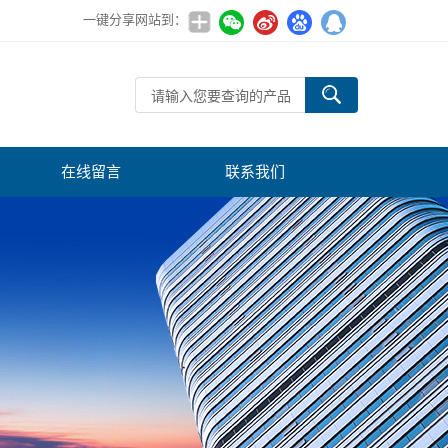
一键分享网站到：
在线留言
联系我们