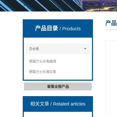
产品
上海康驿实业有限公司
产品目录
/ Products
力士乐
德国力士乐电磁阀
德国力士乐液压泵
查看全部产品
相关文章
/ Related articles