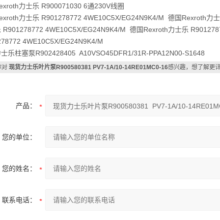
xroth力士乐 R900071030 6通230V线圈
xroth力士乐 R901278772 4WE10C5X/EG24N9K4/M 德国Rexroth力士乐
R901278772 4WE10C5X/EG24N9K4/M 德国Rexroth力士乐 R901278
278772 4WE10C5X/EG24N9K4/M
乐柱塞泵R902428405 A10VSO45DFR1/31R-PPA12N00-S1648
你对
现货力士乐叶片泵R900580381 PV7-1A/10-14RE01MC0-16
感兴趣，想了解更
产品：
您的单位：
您的姓名：
联系电话：