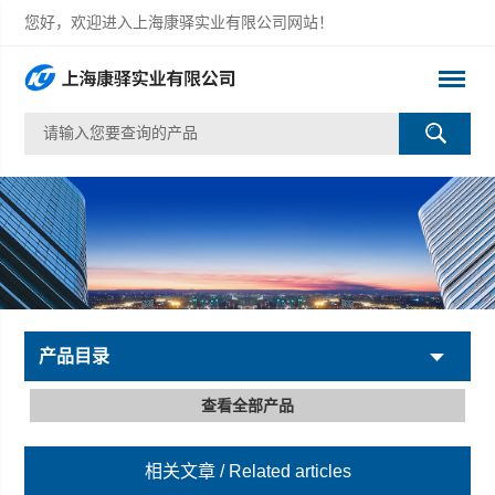
您好，欢迎进入上海康驿实业有限公司网站！
产品目录
查看全部产品
相关文章
/ Related articles