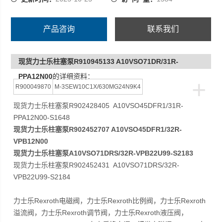
产品咨询
联系我们
现货力士乐柱塞泵R910945133 A10VSO71DR/31R-
PPA12N00
的详细资料：
+
R900049870
M-3SEW10C1X/630MG24N9K4
现货力士乐柱塞泵R902428405 A10VSO45DFR1/31R-
PPA12N00-S1648
现货力士乐柱塞泵R902452707 A10VSO45DFR1/32R-
VPB12N00
现货力士乐柱塞泵A10VSO71DRS/32R-VPB22U99-S2183
现货力士乐柱塞泵R902452431 A10VSO71DRS/32R-
VPB22U99-S2184
力士乐Rexroth电磁阀，力士乐Rexroth比例阀，力士乐Rexroth
溢流阀，力士乐Rexroth调节阀，力士乐Rexroth液压阀，