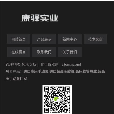
网站首页
产品展示
新闻中心
技术文章
在线留言
联系我们
关于我们
管理登陆
技术支持：
化工仪器网
sitemap.xml
热卖产品：
进口高压手动泵,进口超高压软管,高压软管总成,超高
压手动泵厂家