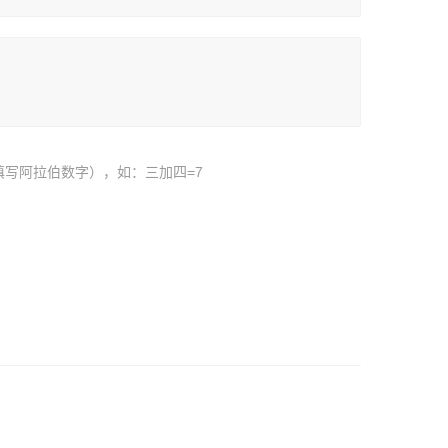
填写阿拉伯数字），如：三加四=7