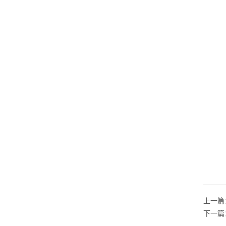
上一篇
下一篇