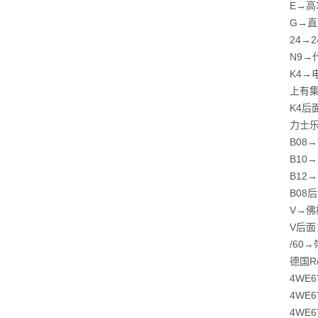
E→
G→直
24→
N9
K4→
上有
K4后
力士乐现
B08→
B10→
B12→
B08
V→
V后
/60
德国Re
4WE6
4WE6
4WE6