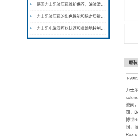
德国力士乐液压泵维护保养，油液清洁度控制密封件更换故障排查方法
力士乐液压泵的出色性能和稳定质量使得它成为各行各业的选择
力士乐电磁阀可以快速和准确地控制液体的流动和压力
原装力
R9005
力士乐
sole
流阀，B
阀，B
博世R
阀，博
Rex