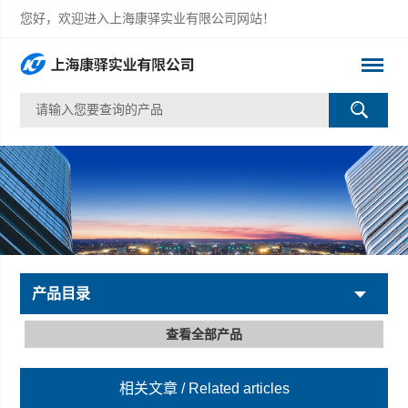
您好，欢迎进入上海康驿实业有限公司网站！
产品目录
查看全部产品
相关文章
/ Related articles