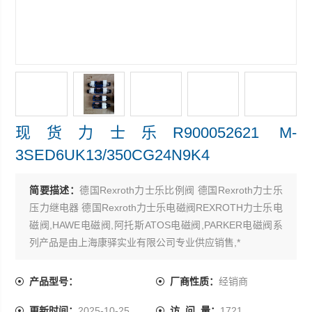
现货力士乐R900052621 M-
3SED6UK13/350CG24N9K4
简要描述：
德国Rexroth力士乐比例阀 德国Rexroth力士乐
压力继电器 德国Rexroth力士乐电磁阀REXROTH力士乐电
磁阀,HAWE电磁阀,阿托斯ATOS电磁阀,PARKER电磁阀系
列产品是由上海康驿实业有限公司专业供应销售,*
现货力士乐R900052621 M-3SED6UK13/350CG24N9K4
产品型号：
厂商性质：
经销商
更新时间：
2025-10-25
访 问 量：
1721