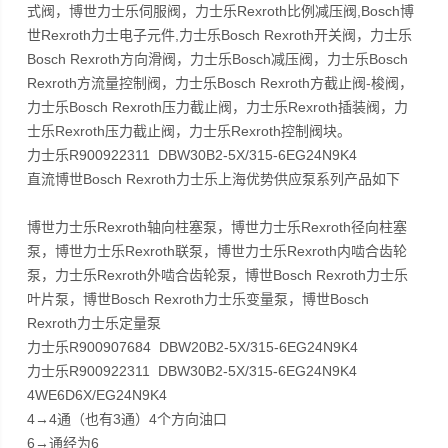
式阀，博世力士乐伺服阀，力士乐Rexroth比例减压阀,Bosch博
世Rexroth力士电子元件,力士乐Bosch Rexroth开关阀，力士乐
Bosch Rexroth方向滑阀，力士乐Bosch减压阀，力士乐Bosch
Rexroth方流量控制阀，力士乐Bosch Rexroth方截止阀-梭阀，
力士乐Bosch Rexroth压力截止阀，力士乐Rexroth插装阀，力
士乐Rexroth压力截止阀，力士乐Rexroth控制阀块。
力士乐R900922311 DBW30B2-5X/315-6EG24N9K4
直流博世Bosch Rexroth力士乐上海优势供应泵系列产品如下
博世力士乐Rexroth轴向柱塞泵，博世力士乐Rexroth径向柱塞
泵，博世力士乐Rexroth联泵，博世力士乐Rexroth内啮合齿轮
泵，力士乐Rexroth外啮合齿轮泵，博世Bosch Rexroth力士乐
叶片泵，博世Bosch Rexroth力士乐变量泵，博世Bosch
Rexroth力士乐定量泵
力士乐R900907684 DBW20B2-5X/315-6EG24N9K4
力士乐R900922311 DBW30B2-5X/315-6EG24N9K4
4WE6D6X/EG24N9K4
4→4通（也有3通）4个方向油口
6→通经为6