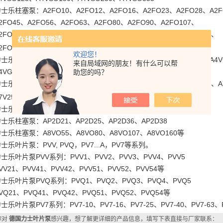
柱塞泵：A2FO10、A2FO12、A2FO16、A2FO23、A2FO28、A2F
O45、A2FO56、A2FO63、A2FO80、A2FO90、A2FO107、
125、A2FO160、A2FO180、A2FO200、A2FO250、A2FO355、
O500等
欢迎您！
柱塞泵：A4VG28、A4VG45、A4VG50、A4VG56、A4VG71、A4V
来自局域网的朋友！有什么可以帮
G180、A4VG250 等
助您的吗？
柱塞泵：A7V16、A7V28、A7V55、A7V80、A7V107、A7V160、A
250等
德国力士乐液压泵
柱塞泵：：A11V130、A11V160、A11V190、A11V250
柱塞泵：AP2D21、AP2D25、AP2D36、AP2D38
柱塞泵：A8VO55、A8VO80、A8VO107、A8VO160等
叶片泵：PVV, PVQ，PV7...A，PV7等系列。
叶片泵PVV系列：PVV1、PVV2、PVV3、PVV4、PVV5
21、PVV41、PVV42、PVV51、PVV52、PVV54等
叶片泵PVQ系列：PVQ1、PVQ2、PVQ3、PVQ4、PVQ5
21、PVQ41、PVQ42、PVQ51、PVQ52、PVQ54等
叶片泵PV7系列：PV7-10、PV7-16、PV7-25、PV7-40、PV7-63、
你对
德国力士叶片泵
感兴趣，想了解更详细的产品信息，填写下表直接与厂家联系：