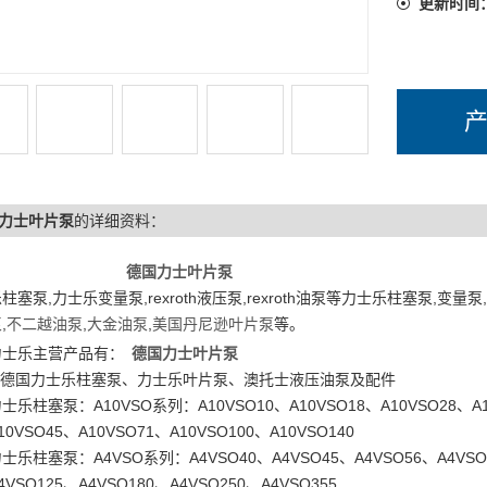
更新时间
力士叶片泵
的详细资料：
德国力士叶片泵
柱塞泵,力士乐变量泵,rexroth液压泵,rexroth油泵等力士乐柱塞泵,变量泵
泵
,
不二越油泵
,
大金油泵
,
美国丹尼逊叶片泵
等。
乐主营产品有：
德国力士叶片泵
德国力士乐柱塞泵、力士乐叶片泵、澳托士液压油泵及配件
柱塞泵：A10VSO系列：A10VSO10、A10VSO18、A10VSO28、A1
SO45、A10VSO71、A10VSO100、A10VSO140
柱塞泵：A4VSO系列：A4VSO40、A4VSO45、A4VSO56、A4VSO
O125、A4VSO180、A4VSO250、A4VSO355