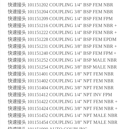
快速接头 101151202 COUPLING 1/4" BSP FEM NBR
快速接头 101151204 COUPLING 3/8" BSP FEM NBR
快速接头 101151209 COUPLING 1/4" BSP FEM FPM
快速接头 101151216 COUPLING 1/4" BSP FEM NBR +
快速接头 101151222 COUPLING 1/4" BSP FEM NBR +
快速接头 101151228 COUPLING 1/4" BSP FEM EPDM
快速接头 101151231 COUPLING 3/8" BSP FEM NBR +
快速接头 101151240 COUPLING 1/4" BSP FEM FPM +
快速接头 101151252 COUPLING 1/4" BSP MALE NBR
快速接头 101151254 COUPLING 3/8" BSP MALE NBR
快速接头 101151401 COUPLING 1/8" NPT FEM NBR
快速接头 101151402 COUPLING 1/4" NPT FEM NBR
快速接头 101151404 COUPLING 3/8" NPT FEM NBR
快速接头 101151412 COUPLING 1/4" NPT INV FPM
快速接头 101151422 COUPLING 1/4" NPT FEM NBR +
快速接头 101151424 COUPLING 3/8" NPT FEM NBR +
快速接头 101151452 COUPLING 1/4" NPT MALE NBR
快速接头 101151454 COUPLING 3/8" NPT MALE NBR