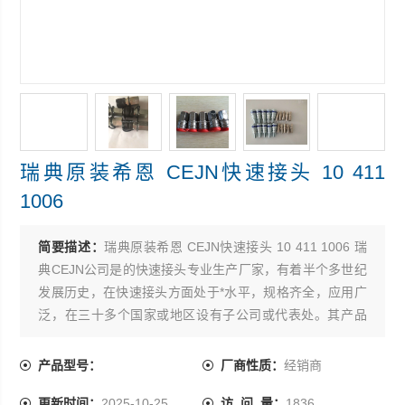
瑞典原装希恩 CEJN快速接头 10 411
1006
简要描述：
瑞典原装希恩 CEJN快速接头 10 411 1006 瑞
典CEJN公司是的快速接头专业生产厂家，有着半个多世纪
发展历史，在快速接头方面处于*水平，规格齐全，应用广
泛，在三十多个国家或地区设有子公司或代表处。其产品
设计*，性能*，切实地保证节时，节能，提高您的工作效
率，尤其超高压方面产品，其性能，品质始终如一。
产品型号：
厂商性质：
经销商
更新时间：
2025-10-25
访 问 量：
1836