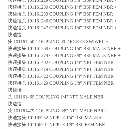
快速接头 101161229 COUPLING 3/8" BSP FEM NBR +
快速接头 101161230 COUPLING 1/4" BSP FEM NBR +
快速接头 101161233 COUPLING 1/4" BSP FEM NBR
快速接头 101161246 COUPLING 1/4" BSP FEM NBR +
快速接头 101161247 COUPLING 1/4" BSP FEM NBR +
快速接
头 101161250 COUPLING 90 DEGREE SWIWEL +
快速接头 101161269 COUPLING 1/4" BSP MALE NBR +
快速接头 101161279 COUPLING 3/8" BSP MALE NBR +
快速接头 101161402 COUPLING 1/4" NPT FEM NBR
快速接头 101161419 COUPLING 1/4" NPT FEM NBR +
快速接头 101161422 COUPLING 1/4" NPT FEM NBR +
快速接头 101161429 COUPLING 3/8" NPT FEM NBR +
快速接
头 101161469 COUPLING 1/4" NPT MALE NBR +
快速接
头 101161479 COUPLING 3/8" NPT MALE NBR +
快速接头 101165252 NIPPLE 1/4" BSP MALE +
快速接头 101166201 NIPPLE 1/8" BSP FEM NBR