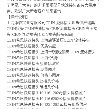
了满足广大客户的需求常规型号快速接头备有大量库
存，欢迎广大新老客户前来咨询！
【详细说明】
上海康驿实业有限公司CEJN 流体接头现货供应瑞典
CEJN接头|CEJN快速接头|CEJN流体接头|CEJN高压接
头| CEJN气动接头| CEJN接头|接头Joint|
CEJN希恩快速接头 上海康驿液压CEJN 流体接头
CEJN希恩快速接头 优质供应
CEJN希恩快速接头 上海*代理经销商CEJN 流体接头
CEJN希恩快速接头 上海*货源
CEJN希恩快速接头哪里有现货
CEJN希恩快速接头 现货图片
CEJN希恩快速接头 价格与图片
CEJN希恩快速接头公接头价格
CEJN希恩快速接头母接头价格
CEJN希恩快速接头10 116 1202母接头价格图片
CEJN希恩快速接头10 116 6202公接头价格图片
CEJN希恩快速接头10 125 1202 母接头现货供应