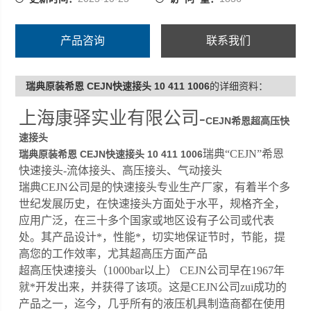
产品咨询
联系我们
瑞典原装希恩 CEJN快速接头 10 411 1006
的详细资料：
上海康驿实业有限公司-
CEJN希恩超高压快
速接头
瑞典“CEJN”希恩
瑞典原装希恩 CEJN快速接头 10 411 1006
快速接头-流体接头、高压接头、气动接头
瑞典CEJN公司是的快速接头专业生产厂家，有着半个多
世纪发展历史，在快速接头方面处于水平，规格齐全，
应用广泛，在三十多个国家或地区设有子公司或代表
处。其产品设计*，性能*，切实地保证节时，节能，提
高您的工作效率，尤其超高压方面产品
超高压快速接头（1000bar以上） CEJN公司早在1967年
就*开发出来，并获得了该项。这是CEJN公司zui成功的
产品之一，迄今，几乎所有的液压机具制造商都在使用