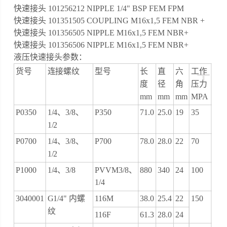
快速接头 101256212 NIPPLE 1/4" BSP FEM FPM
快速接头 101351505 COUPLING M16x1,5 FEM NBR +
快速接头 101356505 NIPPLE M16x1,5 FEM NBR+
快速接头 101356506 NIPPLE M16x1,5 FEM NBR+
液压快速接头参数：
+
货号
连接螺纹
型号
长
直
六
工作
度
径
角
压力
mm
mm
mm
MPA
P0350
1/4、3/8、
P350
71.0
25.0
19
35
1/2
P0700
1/4、3/8、
P700
78.0
28.0
22
70
1/2
P1000
1/4、3/8
PVVM3/8、
880
340
24
100
1/4
3040001
G1/4" 内螺
116M
38.0
25.4
22
150
纹
116F
61.3
28.0
24