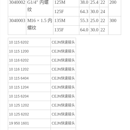
3040002
G1/4" 内螺
125M
38.0
25.4
22
200
纹
125F
64.3
30.0
24
3040003
M16 × 1.5 内
135M
55.3
25.0
22
300
螺纹
135F
64.0
30.0
22
10 115 6202
CEJN快速接头
10 115 1200
CEJN快速接头
10 116 6202
CEJN快速接头
10 116 1202
CEJN快速接头
10 115 6404
CEJN快速接头
10 115 1204
CEJN快速接头
10 115 6204
CEJN快速接头
10 125 1202
CEJN快速接头
10 125 6202
CEJN快速接头
19 950 1601
CEJN快速接头