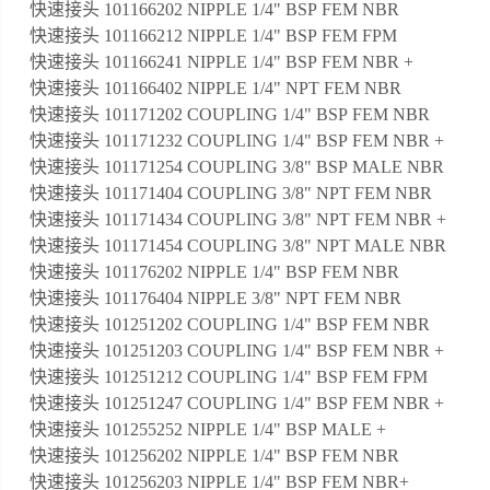
快速接头 101166202 NIPPLE 1/4" BSP FEM NBR
快速接头 101166212 NIPPLE 1/4" BSP FEM FPM
快速接头 101166241 NIPPLE 1/4" BSP FEM NBR +
快速接头 101166402 NIPPLE 1/4" NPT FEM NBR
快速接头 101171202 COUPLING 1/4" BSP FEM NBR
快速接头 101171232 COUPLING 1/4" BSP FEM NBR +
快速接头 101171254 COUPLING 3/8" BSP MALE NBR
快速接头 101171404 COUPLING 3/8" NPT FEM NBR
快速接头 101171434 COUPLING 3/8" NPT FEM NBR +
快速接头 101171454 COUPLING 3/8" NPT MALE NBR
快速接头 101176202 NIPPLE 1/4" BSP FEM NBR
快速接头 101176404 NIPPLE 3/8" NPT FEM NBR
快速接头 101251202 COUPLING 1/4" BSP FEM NBR
快速接头 101251203 COUPLING 1/4" BSP FEM NBR +
快速接头 101251212 COUPLING 1/4" BSP FEM FPM
快速接头 101251247 COUPLING 1/4" BSP FEM NBR +
快速接头 101255252 NIPPLE 1/4" BSP MALE +
快速接头 101256202 NIPPLE 1/4" BSP FEM NBR
快速接头 101256203 NIPPLE 1/4" BSP FEM NBR+