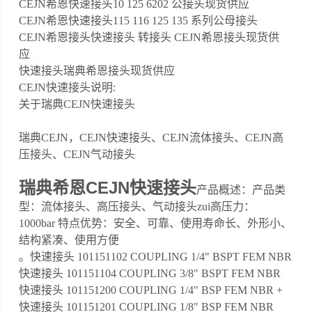
CEJN希恩快速接头10 125 6202 公接头现货供应
CEJN希恩快速接头115 116 125 135 系列公母接头
CEJN希恩接头快速接头 转接头 CEJN希恩接头现货供
应
快速接头瑞典希恩接头现货供应
CEJN快速接头说明:
关于瑞典CEJN快速接头
瑞典CEJN，CEJN快速接头、CEJN流体接头、CEJN高
压接头、CEJN气动接头
瑞典希恩CEJN快速接头
产品概述：产品类
型：流体接头、高压接头、气动接头zui高压力：
1000bar 特点优势：安全、可靠、使用寿命长、外形小、
结构紧凑、使用方便
。快速接头 101151102 COUPLING 1/4" BSPT FEM NBR
快速接头 101151104 COUPLING 3/8" BSPT FEM NBR
快速接头 101151200 COUPLING 1/4" BSP FEM NBR +
快速接头 101151201 COUPLING 1/8" BSP FEM NBR