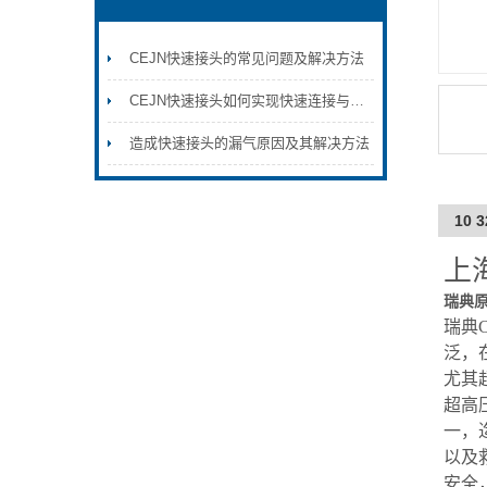
CEJN快速接头的常见问题及解决方法
CEJN快速接头如何实现快速连接与断开
造成快速接头的漏气原因及其解决方法
10 
上
瑞典原装
瑞典
泛，
尤其
超高压
一，
以及
安全