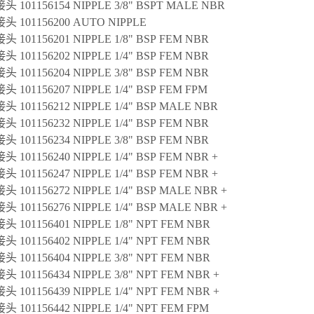
 101156154 NIPPLE 3/8" BSPT MALE NBR
 101156200 AUTO NIPPLE
 101156201 NIPPLE 1/8" BSP FEM NBR
 101156202 NIPPLE 1/4" BSP FEM NBR
 101156204 NIPPLE 3/8" BSP FEM NBR
 101156207 NIPPLE 1/4" BSP FEM FPM
 101156212 NIPPLE 1/4" BSP MALE NBR
 101156232 NIPPLE 1/4" BSP FEM NBR
 101156234 NIPPLE 3/8" BSP FEM NBR
 101156240 NIPPLE 1/4" BSP FEM NBR +
 101156247 NIPPLE 1/4" BSP FEM NBR +
 101156272 NIPPLE 1/4" BSP MALE NBR +
 101156276 NIPPLE 1/4" BSP MALE NBR +
 101156401 NIPPLE 1/8" NPT FEM NBR
 101156402 NIPPLE 1/4" NPT FEM NBR
 101156404 NIPPLE 3/8" NPT FEM NBR
 101156434 NIPPLE 3/8" NPT FEM NBR +
 101156439 NIPPLE 1/4" NPT FEM NBR +
 101156442 NIPPLE 1/4" NPT FEM FPM