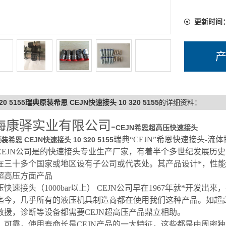
更新时间
320 5155瑞典原装希恩 CEJN快速接头 10 320 5155
的详细资料：
海康驿实业有限公司-
CEJN希恩超高压快速接头
瑞典“CEJN”希恩快速接头-
希恩 CEJN快速接头 10 320 5155
CEJN公司是的快速接头专业生产厂家，有着半个多世纪发展历
在三十多个国家或地区设有子公司或代表处。其产品设计*，性能
超高压方面产品
快速接头（1000bar以上） CEJN公司早在1967年就*开发出
迄今，几乎所有的液压机具制造商都在使用我们这种产品。如超
救援，诊断等设备都需要CEJN超高压产品鼎立相助。
，可靠，使用寿命长是CEJN产品的一大特征，这些都是由周密