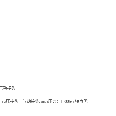
N气动接头
接头、气动接头zui高压力：1000bar 特点优