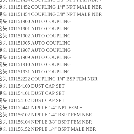
 101151452 COUPLING 1/4" NPT MALE NBR
 101151454 COUPLING 3/8" NPT MALE NBR
 101151900 AUTO COUPLING
 101151901 AUTO COUPLING
 101151902 AUTO COUPLING
 101151905 AUTO COUPLING
 101151907 AUTO COUPLING
 101151909 AUTO COUPLING
 101151910 AUTO COUPLING
 101151931 AUTO COUPLING
 101152222 COUPLING 1/4" BSP FEM NBR +
 101154100 DUST CAP SET
 101154101 DUST CAP SET
 101154102 DUST CAP SET
 101155441 NIPPLE 1/4" NPT FEM +
 101156102 NIPPLE 1/4" BSPT FEM NBR
 101156104 NIPPLE 3/8" BSPT FEM NBR
 101156152 NIPPLE 1/4" BSPT MALE NBR