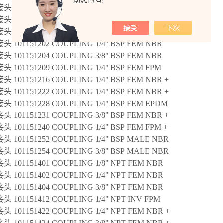
助您的吗？
 101151104 COUPLING 3/8" BSPT FEM NBR
 101151200 COUPLING 1/4" BSP FEM NBR +
 101151201 COUPLING 1/8" BSP FEM NBR
 101151202 COUPLING 1/4" BSP FEM NBR
 101151204 COUPLING 3/8" BSP FEM NBR
 101151209 COUPLING 1/4" BSP FEM FPM
 101151216 COUPLING 1/4" BSP FEM NBR +
 101151222 COUPLING 1/4" BSP FEM NBR +
 101151228 COUPLING 1/4" BSP FEM EPDM
 101151231 COUPLING 3/8" BSP FEM NBR +
 101151240 COUPLING 1/4" BSP FEM FPM +
 101151252 COUPLING 1/4" BSP MALE NBR
 101151254 COUPLING 3/8" BSP MALE NBR
 101151401 COUPLING 1/8" NPT FEM NBR
 101151402 COUPLING 1/4" NPT FEM NBR
 101151404 COUPLING 3/8" NPT FEM NBR
 101151412 COUPLING 1/4" NPT INV FPM
 101151422 COUPLING 1/4" NPT FEM NBR +
 101151424 COUPLING 3/8" NPT FEM NBR +