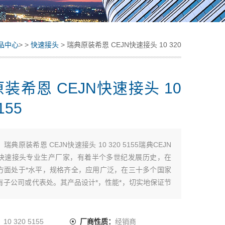
品中心
> >
快速接头
> 瑞典原装希恩 CEJN快速接头 10 320
5155
装希恩 CEJN快速接头 10
155
：
瑞典原装希恩 CEJN快速接头 10 320 5155瑞典CEJN
快速接头专业生产厂家，有着半个多世纪发展历史，在
方面处于*水平，规格齐全，应用广泛，在三十多个国家
有子公司或代表处。其产品设计*，性能*，切实地保证节
，提高您的工作效率，尤其超高压方面产品，其性能，
如一。
：
10 320 5155
厂商性质：
经销商