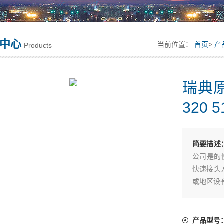
中心
当前位置：
首页
>
产
Products
瑞典原
320 5
简要描述
公司是的
快速接头
或地区设
时，节能
品质始终
产品型号