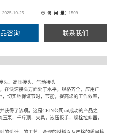
：
2025-10-25
访 问 量：
1509
产品咨询
联系我们
流体接头、高压接头、气动接头
史，在快速接头方面处于水平，规格齐全，应用广
*，切实地保证节时，节能，提高您的工作效率，
来，并获得了该项。这是CEJN公司zui成功的产品之
高压泵，千斤顶，夹具，液压扳手，螺栓拉伸器，
独到的设计，的工艺，合理的材料以及严格的质量检