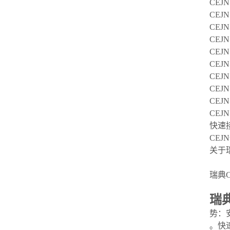
CE
CE
CE
CE
CEJ
CEJ
CEJ
CEJ
CEJ
CE
快速
CEJ
关于
瑞典C
瑞
势：
。快速接