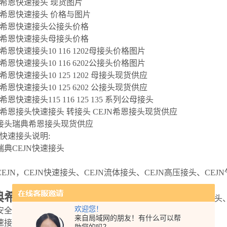
JN希恩快速接头 现货图片
JN希恩快速接头 价格与图片
JN希恩快速接头公接头价格
JN希恩快速接头母接头价格
N希恩快速接头10 116 1202母接头价格图片
N希恩快速接头10 116 6202公接头价格图片
N希恩快速接头10 125 1202 母接头现货供应
N希恩快速接头10 125 6202 公接头现货供应
N希恩快速接头115 116 125 135 系列公母接头
JN希恩接头快速接头 转接头 CEJN希恩接头现货供应
接头瑞典希恩接头现货供应
N快速接头说明:
瑞典CEJN快速接头
EJN，CEJN快速接头、CEJN流体接头、CEJN高压接头、CEJ
典希恩CEJN快速接头
产品概述：产品类型：流体接头、高压
欢迎您！
安全、可靠、使用寿命长、外形小、结构紧凑、使用方便
来自局域网的朋友！有什么可以帮
头 101151102 COUPLING 1/4" BSPT FEM NBR