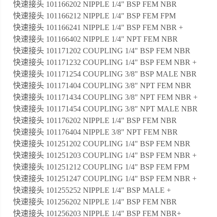
快速接头 101166202 NIPPLE 1/4" BSP FEM NBR
快速接头 101166212 NIPPLE 1/4" BSP FEM FPM
快速接头 101166241 NIPPLE 1/4" BSP FEM NBR +
快速接头 101166402 NIPPLE 1/4" NPT FEM NBR
快速接头 101171202 COUPLING 1/4" BSP FEM NBR
快速接头 101171232 COUPLING 1/4" BSP FEM NBR +
快速接头 101171254 COUPLING 3/8" BSP MALE NBR
快速接头 101171404 COUPLING 3/8" NPT FEM NBR
快速接头 101171434 COUPLING 3/8" NPT FEM NBR +
快速接头 101171454 COUPLING 3/8" NPT MALE NBR
快速接头 101176202 NIPPLE 1/4" BSP FEM NBR
快速接头 101176404 NIPPLE 3/8" NPT FEM NBR
快速接头 101251202 COUPLING 1/4" BSP FEM NBR
快速接头 101251203 COUPLING 1/4" BSP FEM NBR +
快速接头 101251212 COUPLING 1/4" BSP FEM FPM
快速接头 101251247 COUPLING 1/4" BSP FEM NBR +
快速接头 101255252 NIPPLE 1/4" BSP MALE +
快速接头 101256202 NIPPLE 1/4" BSP FEM NBR
快速接头 101256203 NIPPLE 1/4" BSP FEM NBR+