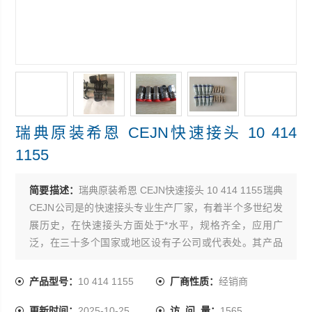
瑞典原装希恩 CEJN快速接头 10 414
1155
简要描述：
瑞典原装希恩 CEJN快速接头 10 414 1155瑞典
CEJN公司是的快速接头专业生产厂家，有着半个多世纪发
展历史，在快速接头方面处于*水平，规格齐全，应用广
泛，在三十多个国家或地区设有子公司或代表处。其产品
设计*，性能*，切实地保证节时，节能，提高您的工作效
率，尤其超高压方面产品，其性能，品质始终如一。
产品型号：
10 414 1155
厂商性质：
经销商
更新时间：
2025-10-25
访 问 量：
1565