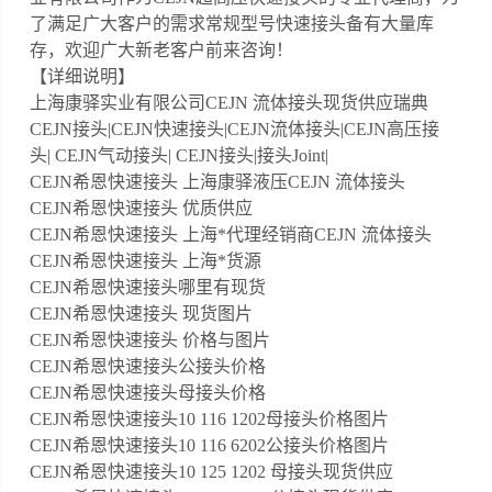
了满足广大客户的需求常规型号快速接头备有大量库
存，欢迎广大新老客户前来咨询！
【详细说明】
上海康驿实业有限公司CEJN 流体接头现货供应瑞典
CEJN接头|CEJN快速接头|CEJN流体接头|CEJN高压接
头| CEJN气动接头| CEJN接头|接头Joint|
CEJN希恩快速接头 上海康驿液压CEJN 流体接头
CEJN希恩快速接头 优质供应
CEJN希恩快速接头 上海*代理经销商CEJN 流体接头
CEJN希恩快速接头 上海*货源
CEJN希恩快速接头哪里有现货
CEJN希恩快速接头 现货图片
CEJN希恩快速接头 价格与图片
CEJN希恩快速接头公接头价格
CEJN希恩快速接头母接头价格
CEJN希恩快速接头10 116 1202母接头价格图片
CEJN希恩快速接头10 116 6202公接头价格图片
CEJN希恩快速接头10 125 1202 母接头现货供应