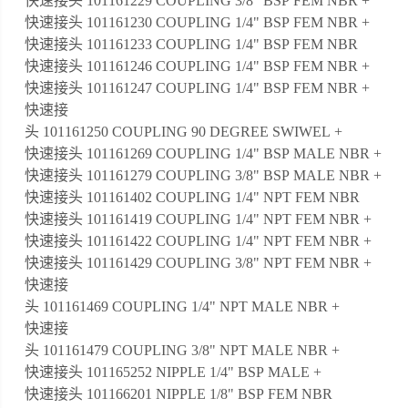
快速接头 101161229 COUPLING 3/8" BSP FEM NBR +
快速接头 101161230 COUPLING 1/4" BSP FEM NBR +
快速接头 101161233 COUPLING 1/4" BSP FEM NBR
快速接头 101161246 COUPLING 1/4" BSP FEM NBR +
快速接头 101161247 COUPLING 1/4" BSP FEM NBR +
快速接
头 101161250 COUPLING 90 DEGREE SWIWEL +
快速接头 101161269 COUPLING 1/4" BSP MALE NBR +
快速接头 101161279 COUPLING 3/8" BSP MALE NBR +
快速接头 101161402 COUPLING 1/4" NPT FEM NBR
快速接头 101161419 COUPLING 1/4" NPT FEM NBR +
快速接头 101161422 COUPLING 1/4" NPT FEM NBR +
快速接头 101161429 COUPLING 3/8" NPT FEM NBR +
快速接
头 101161469 COUPLING 1/4" NPT MALE NBR +
快速接
头 101161479 COUPLING 3/8" NPT MALE NBR +
快速接头 101165252 NIPPLE 1/4" BSP MALE +
快速接头 101166201 NIPPLE 1/8" BSP FEM NBR