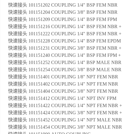
快速接头 101151202 COUPLING 1/4" BSP FEM NBR
快速接头 101151204 COUPLING 3/8" BSP FEM NBR
快速接头 101151209 COUPLING 1/4" BSP FEM FPM
快速接头 101151216 COUPLING 1/4" BSP FEM NBR +
快速接头 101151222 COUPLING 1/4" BSP FEM NBR +
快速接头 101151228 COUPLING 1/4" BSP FEM EPDM
快速接头 101151231 COUPLING 3/8" BSP FEM NBR +
快速接头 101151240 COUPLING 1/4" BSP FEM FPM +
快速接头 101151252 COUPLING 1/4" BSP MALE NBR
快速接头 101151254 COUPLING 3/8" BSP MALE NBR
快速接头 101151401 COUPLING 1/8" NPT FEM NBR
快速接头 101151402 COUPLING 1/4" NPT FEM NBR
快速接头 101151404 COUPLING 3/8" NPT FEM NBR
快速接头 101151412 COUPLING 1/4" NPT INV FPM
快速接头 101151422 COUPLING 1/4" NPT FEM NBR +
快速接头 101151424 COUPLING 3/8" NPT FEM NBR +
快速接头 101151452 COUPLING 1/4" NPT MALE NBR
快速接头 101151454 COUPLING 3/8" NPT MALE NBR