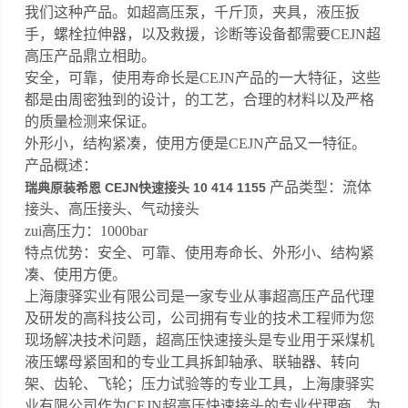
我们这种产品。如超高压泵，千斤顶，夹具，液压扳
手，螺栓拉伸器，以及救援，诊断等设备都需要CEJN超
高压产品鼎立相助。
安全，可靠，使用寿命长是CEJN产品的一大特征，这些
都是由周密独到的设计，的工艺，合理的材料以及严格
的质量检测来保证。
外形小，结构紧凑，使用方便是CEJN产品又一特征。
产品概述：
产品类型：流体
瑞典原装希恩 CEJN快速接头 10 414 1155
接头、高压接头、气动接头
zui高压力：1000bar
特点优势：安全、可靠、使用寿命长、外形小、结构紧
凑、使用方便。
上海康驿实业有限公司是一家专业从事超高压产品代理
及研发的高科技公司，公司拥有专业的技术工程师为您
现场解决技术问题，超高压快速接头是专业用于采煤机
液压螺母紧固和的专业工具拆卸轴承、联轴器、转向
架、齿轮、飞轮；压力试验等的专业工具，上海康驿实
业有限公司作为CEJN超高压快速接头的专业代理商，为