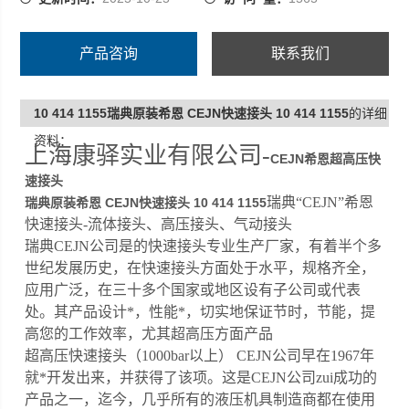
产品咨询
联系我们
10 414 1155瑞典原装希恩 CEJN快速接头 10 414 1155
的详细
资料：
上海康驿实业有限公司-
CEJN希恩超高压快
速接头
瑞典“CEJN”希恩
瑞典原装希恩 CEJN快速接头 10 414 1155
快速接头-流体接头、高压接头、气动接头
瑞典CEJN公司是的快速接头专业生产厂家，有着半个多
世纪发展历史，在快速接头方面处于水平，规格齐全，
应用广泛，在三十多个国家或地区设有子公司或代表
处。其产品设计*，性能*，切实地保证节时，节能，提
高您的工作效率，尤其超高压方面产品
超高压快速接头（1000bar以上） CEJN公司早在1967年
就*开发出来，并获得了该项。这是CEJN公司zui成功的
产品之一，迄今，几乎所有的液压机具制造商都在使用