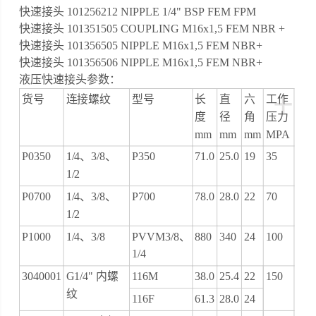
快速接头 101256212 NIPPLE 1/4" BSP FEM FPM
快速接头 101351505 COUPLING M16x1,5 FEM NBR +
快速接头 101356505 NIPPLE M16x1,5 FEM NBR+
快速接头 101356506 NIPPLE M16x1,5 FEM NBR+
液压快速接头参数：
+
货号
连接螺纹
型号
长
直
六
工作
度
径
角
压力
mm
mm
mm
MPA
P0350
1/4、3/8、
P350
71.0
25.0
19
35
1/2
P0700
1/4、3/8、
P700
78.0
28.0
22
70
1/2
P1000
1/4、3/8
PVVM3/8、
880
340
24
100
1/4
3040001
G1/4" 内螺
116M
38.0
25.4
22
150
纹
116F
61.3
28.0
24