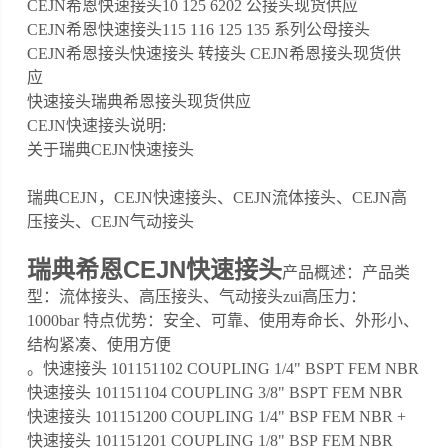
CEJN希恩快速接头10 125 6202 公接头现货供应
CEJN希恩快速接头115 116 125 135 系列公母接头
CEJN希恩接头快速接头 转接头 CEJN希恩接头现货供
应
快速接头瑞典希恩接头现货供应
CEJN快速接头说明:
关于瑞典CEJN快速接头
瑞典CEJN，CEJN快速接头、CEJN流体接头、CEJN高
压接头、CEJN气动接头
瑞典希恩CEJN快速接头
产品概述：产品类
型：流体接头、高压接头、气动接头zui高压力：
1000bar 特点优势：安全、可靠、使用寿命长、外形小、
结构紧凑、使用方便
。快速接头 101151102 COUPLING 1/4" BSPT FEM NBR
快速接头 101151104 COUPLING 3/8" BSPT FEM NBR
快速接头 101151200 COUPLING 1/4" BSP FEM NBR +
快速接头 101151201 COUPLING 1/8" BSP FEM NBR