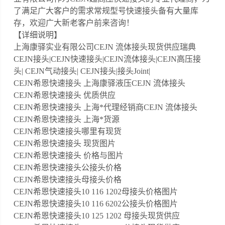
了满足广大客户的需求常规型号快速接头备有大量库
存，欢迎广大新老客户前来咨询！
【详细说明】
上海康驿实业有限公司CEJN 流体接头现货供应瑞典
CEJN接头|CEJN快速接头|CEJN流体接头|CEJN高压接
头| CEJN气动接头| CEJN接头|接头Joint|
CEJN希恩快速接头 上海康驿液压CEJN 流体接头
CEJN希恩快速接头 优质供应
CEJN希恩快速接头 上海*代理经销商CEJN 流体接头
CEJN希恩快速接头 上海*货源
CEJN希恩快速接头哪里有现货
CEJN希恩快速接头 现货图片
CEJN希恩快速接头 价格与图片
CEJN希恩快速接头公接头价格
CEJN希恩快速接头母接头价格
CEJN希恩快速接头10 116 1202母接头价格图片
CEJN希恩快速接头10 116 6202公接头价格图片
CEJN希恩快速接头10 125 1202 母接头现货供应