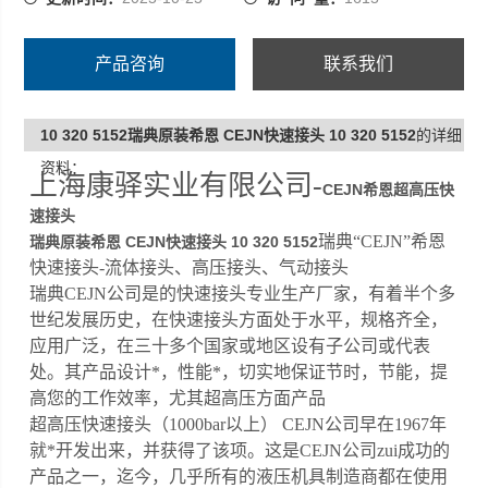
产品咨询
联系我们
10 320 5152瑞典原装希恩 CEJN快速接头 10 320 5152
的详细
资料：
上海康驿实业有限公司-
CEJN希恩超高压快
速接头
瑞典“CEJN”希恩
瑞典原装希恩 CEJN快速接头 10 320 5152
快速接头-流体接头、高压接头、气动接头
瑞典CEJN公司是的快速接头专业生产厂家，有着半个多
世纪发展历史，在快速接头方面处于水平，规格齐全，
应用广泛，在三十多个国家或地区设有子公司或代表
处。其产品设计*，性能*，切实地保证节时，节能，提
高您的工作效率，尤其超高压方面产品
超高压快速接头（1000bar以上） CEJN公司早在1967年
就*开发出来，并获得了该项。这是CEJN公司zui成功的
产品之一，迄今，几乎所有的液压机具制造商都在使用