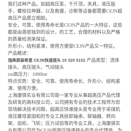
我们这种产品。如超高压泵，千斤顶，夹具，液压扳
手，螺栓拉伸器，以及救援，诊断等设备都需要CEJN超
高压产品鼎立相助。
安全，可靠，使用寿命长是CEJN产品的一大特征，这些
都是由周密独到的设计，的工艺，合理的材料以及严格
的质量检测来保证。
外形小，结构紧凑，使用方便是CEJN产品又一特征。
产品概述：
产品类型：流体
瑞典原装希恩 CEJN快速接头 10 320 5152
接头、高压接头、气动接头
zui高压力：1000bar
特点优势：安全、可靠、使用寿命长、外形小、结构紧
凑、使用方便。
上海康驿实业有限公司是一家专业从事超高压产品代理
及研发的高科技公司，公司拥有专业的技术工程师为您
现场解决技术问题，超高压快速接头是专业用于采煤机
液压螺母紧固和的专业工具拆卸轴承、联轴器、转向
架、齿轮、飞轮；压力试验等的专业工具，上海康驿实
业有限公司作为CEJN超高压快速接头的专业代理商，为