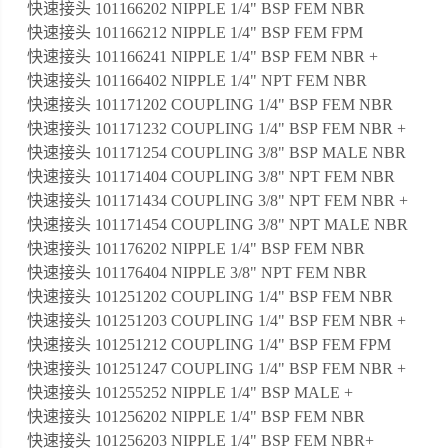
快速接头 101166202 NIPPLE 1/4" BSP FEM NBR
快速接头 101166212 NIPPLE 1/4" BSP FEM FPM
快速接头 101166241 NIPPLE 1/4" BSP FEM NBR +
快速接头 101166402 NIPPLE 1/4" NPT FEM NBR
快速接头 101171202 COUPLING 1/4" BSP FEM NBR
快速接头 101171232 COUPLING 1/4" BSP FEM NBR +
快速接头 101171254 COUPLING 3/8" BSP MALE NBR
快速接头 101171404 COUPLING 3/8" NPT FEM NBR
快速接头 101171434 COUPLING 3/8" NPT FEM NBR +
快速接头 101171454 COUPLING 3/8" NPT MALE NBR
快速接头 101176202 NIPPLE 1/4" BSP FEM NBR
快速接头 101176404 NIPPLE 3/8" NPT FEM NBR
快速接头 101251202 COUPLING 1/4" BSP FEM NBR
快速接头 101251203 COUPLING 1/4" BSP FEM NBR +
快速接头 101251212 COUPLING 1/4" BSP FEM FPM
快速接头 101251247 COUPLING 1/4" BSP FEM NBR +
快速接头 101255252 NIPPLE 1/4" BSP MALE +
快速接头 101256202 NIPPLE 1/4" BSP FEM NBR
快速接头 101256203 NIPPLE 1/4" BSP FEM NBR+