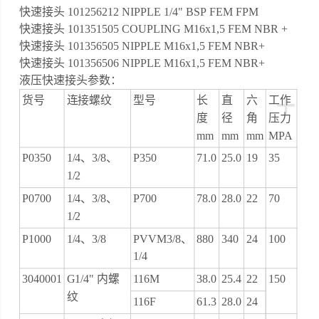
快速接头 101256212 NIPPLE 1/4" BSP FEM FPM
快速接头 101351505 COUPLING M16x1,5 FEM NBR +
快速接头 101356505 NIPPLE M16x1,5 FEM NBR+
快速接头 101356506 NIPPLE M16x1,5 FEM NBR+
液压快速接头参数：
+
货号
连接螺纹
型号
长
直
六
工作
度
径
角
压力
mm
mm
mm
MPA
P0350
1/4、3/8、
P350
71.0
25.0
19
35
1/2
P0700
1/4、3/8、
P700
78.0
28.0
22
70
1/2
P1000
1/4、3/8
PVVM3/8、
880
340
24
100
1/4
3040001
G1/4" 内螺
116M
38.0
25.4
22
150
纹
116F
61.3
28.0
24