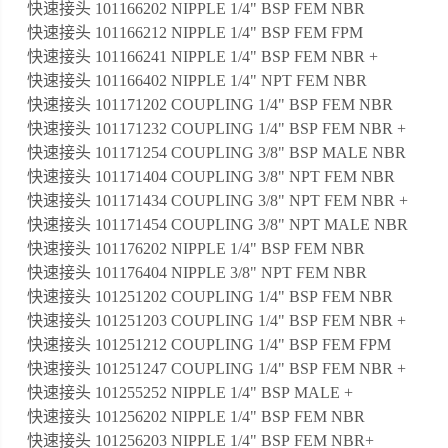
快速接头 101166202 NIPPLE 1/4" BSP FEM NBR
快速接头 101166212 NIPPLE 1/4" BSP FEM FPM
快速接头 101166241 NIPPLE 1/4" BSP FEM NBR +
快速接头 101166402 NIPPLE 1/4" NPT FEM NBR
快速接头 101171202 COUPLING 1/4" BSP FEM NBR
快速接头 101171232 COUPLING 1/4" BSP FEM NBR +
快速接头 101171254 COUPLING 3/8" BSP MALE NBR
快速接头 101171404 COUPLING 3/8" NPT FEM NBR
快速接头 101171434 COUPLING 3/8" NPT FEM NBR +
快速接头 101171454 COUPLING 3/8" NPT MALE NBR
快速接头 101176202 NIPPLE 1/4" BSP FEM NBR
快速接头 101176404 NIPPLE 3/8" NPT FEM NBR
快速接头 101251202 COUPLING 1/4" BSP FEM NBR
快速接头 101251203 COUPLING 1/4" BSP FEM NBR +
快速接头 101251212 COUPLING 1/4" BSP FEM FPM
快速接头 101251247 COUPLING 1/4" BSP FEM NBR +
快速接头 101255252 NIPPLE 1/4" BSP MALE +
快速接头 101256202 NIPPLE 1/4" BSP FEM NBR
快速接头 101256203 NIPPLE 1/4" BSP FEM NBR+