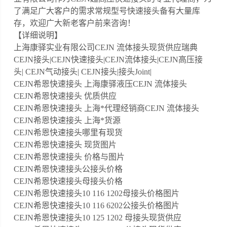
了满足广大客户的需求常规型号快速接头备有大量库
存，欢迎广大新老客户前来咨询！
【详细说明】
上海康驿实业有限公司CEJN 流体接头现货供应瑞典
CEJN接头|CEJN快速接头|CEJN流体接头|CEJN高压接
头| CEJN气动接头| CEJN接头|接头Joint|
CEJN希恩快速接头 上海康驿液压CEJN 流体接头
CEJN希恩快速接头 优质供应
CEJN希恩快速接头 上海*代理经销商CEJN 流体接头
CEJN希恩快速接头 上海*货源
CEJN希恩快速接头哪里有现货
CEJN希恩快速接头 现货图片
CEJN希恩快速接头 价格与图片
CEJN希恩快速接头公接头价格
CEJN希恩快速接头母接头价格
CEJN希恩快速接头10 116 1202母接头价格图片
CEJN希恩快速接头10 116 6202公接头价格图片
CEJN希恩快速接头10 125 1202 母接头现货供应