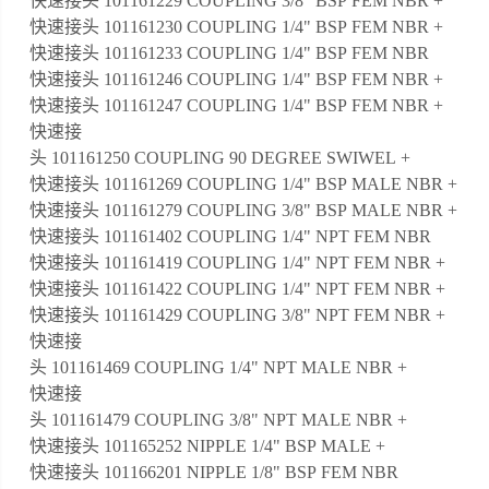
快速接头 101161229 COUPLING 3/8" BSP FEM NBR +
快速接头 101161230 COUPLING 1/4" BSP FEM NBR +
快速接头 101161233 COUPLING 1/4" BSP FEM NBR
快速接头 101161246 COUPLING 1/4" BSP FEM NBR +
快速接头 101161247 COUPLING 1/4" BSP FEM NBR +
快速接
头 101161250 COUPLING 90 DEGREE SWIWEL +
快速接头 101161269 COUPLING 1/4" BSP MALE NBR +
快速接头 101161279 COUPLING 3/8" BSP MALE NBR +
快速接头 101161402 COUPLING 1/4" NPT FEM NBR
快速接头 101161419 COUPLING 1/4" NPT FEM NBR +
快速接头 101161422 COUPLING 1/4" NPT FEM NBR +
快速接头 101161429 COUPLING 3/8" NPT FEM NBR +
快速接
头 101161469 COUPLING 1/4" NPT MALE NBR +
快速接
头 101161479 COUPLING 3/8" NPT MALE NBR +
快速接头 101165252 NIPPLE 1/4" BSP MALE +
快速接头 101166201 NIPPLE 1/8" BSP FEM NBR