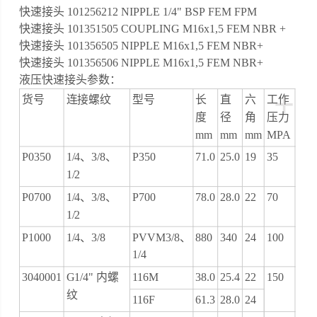
快速接头 101256212 NIPPLE 1/4" BSP FEM FPM
快速接头 101351505 COUPLING M16x1,5 FEM NBR +
快速接头 101356505 NIPPLE M16x1,5 FEM NBR+
快速接头 101356506 NIPPLE M16x1,5 FEM NBR+
液压快速接头参数：
+
货号
连接螺纹
型号
长
直
六
工作
度
径
角
压力
mm
mm
mm
MPA
P0350
1/4、3/8、
P350
71.0
25.0
19
35
1/2
P0700
1/4、3/8、
P700
78.0
28.0
22
70
1/2
P1000
1/4、3/8
PVVM3/8、
880
340
24
100
1/4
3040001
G1/4" 内螺
116M
38.0
25.4
22
150
纹
116F
61.3
28.0
24