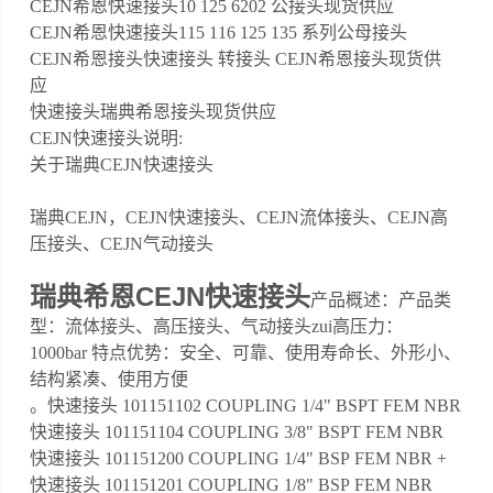
CEJN希恩快速接头10 125 6202 公接头现货供应
CEJN希恩快速接头115 116 125 135 系列公母接头
CEJN希恩接头快速接头 转接头 CEJN希恩接头现货供
应
快速接头瑞典希恩接头现货供应
CEJN快速接头说明:
关于瑞典CEJN快速接头
瑞典CEJN，CEJN快速接头、CEJN流体接头、CEJN高
压接头、CEJN气动接头
瑞典希恩CEJN快速接头
产品概述：产品类
型：流体接头、高压接头、气动接头zui高压力：
1000bar 特点优势：安全、可靠、使用寿命长、外形小、
结构紧凑、使用方便
。快速接头 101151102 COUPLING 1/4" BSPT FEM NBR
快速接头 101151104 COUPLING 3/8" BSPT FEM NBR
快速接头 101151200 COUPLING 1/4" BSP FEM NBR +
快速接头 101151201 COUPLING 1/8" BSP FEM NBR