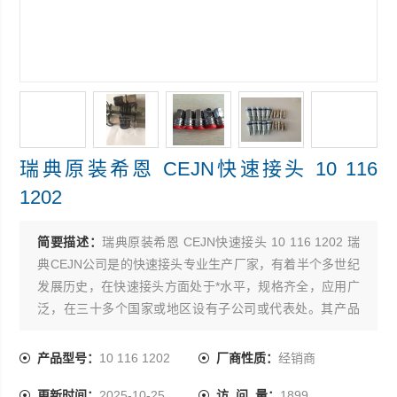
瑞典原装希恩 CEJN快速接头 10 116
1202
简要描述：
瑞典原装希恩 CEJN快速接头 10 116 1202 瑞
典CEJN公司是的快速接头专业生产厂家，有着半个多世纪
发展历史，在快速接头方面处于*水平，规格齐全，应用广
泛，在三十多个国家或地区设有子公司或代表处。其产品
设计*，性能*，切实地保证节时，节能，提高您的工作效
率，尤其超高压方面产品，其性能，品质始终如一。
产品型号：
10 116 1202
厂商性质：
经销商
更新时间：
2025-10-25
访 问 量：
1899