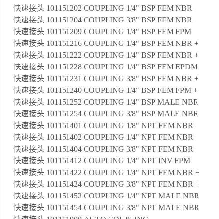
快速接头 101151202 COUPLING 1/4" BSP FEM NBR
快速接头 101151204 COUPLING 3/8" BSP FEM NBR
快速接头 101151209 COUPLING 1/4" BSP FEM FPM
快速接头 101151216 COUPLING 1/4" BSP FEM NBR +
快速接头 101151222 COUPLING 1/4" BSP FEM NBR +
快速接头 101151228 COUPLING 1/4" BSP FEM EPDM
快速接头 101151231 COUPLING 3/8" BSP FEM NBR +
快速接头 101151240 COUPLING 1/4" BSP FEM FPM +
快速接头 101151252 COUPLING 1/4" BSP MALE NBR
快速接头 101151254 COUPLING 3/8" BSP MALE NBR
快速接头 101151401 COUPLING 1/8" NPT FEM NBR
快速接头 101151402 COUPLING 1/4" NPT FEM NBR
快速接头 101151404 COUPLING 3/8" NPT FEM NBR
快速接头 101151412 COUPLING 1/4" NPT INV FPM
快速接头 101151422 COUPLING 1/4" NPT FEM NBR +
快速接头 101151424 COUPLING 3/8" NPT FEM NBR +
快速接头 101151452 COUPLING 1/4" NPT MALE NBR
快速接头 101151454 COUPLING 3/8" NPT MALE NBR