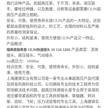
我们这种产品。如超高压泵，千斤顶，夹具，液压扳
手，螺栓拉伸器，以及救援，诊断等设备都需要CEJN超
高压产品鼎立相助。
安全，可靠，使用寿命长是CEJN产品的一大特征，这些
都是由周密独到的设计，的工艺，合理的材料以及严格
的质量检测来保证。
外形小，结构紧凑，使用方便是CEJN产品又一特征。
产品概述：
产品类型：流体
瑞典原装希恩 CEJN快速接头 10 116 1202
接头、高压接头、气动接头
zui高压力：1000bar
特点优势：安全、可靠、使用寿命长、外形小、结构紧
凑、使用方便。
上海康驿实业有限公司是一家专业从事超高压产品代理
及研发的高科技公司，公司拥有专业的技术工程师为您
现场解决技术问题，超高压快速接头是专业用于采煤机
液压螺母紧固和的专业工具拆卸轴承、联轴器、转向
架、齿轮、飞轮；压力试验等的专业工具，上海康驿实
业有限公司作为CEJN超高压快速接头的专业代理商，为