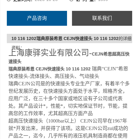
产品咨询
联系我们
10 116 1202瑞典原装希恩 CEJN快速接头 10 116 1202
的详细
资料：
上海康驿实业有限公司-
CEJN希恩超高压快
速接头
瑞典“CEJN”希恩
瑞典原装希恩 CEJN快速接头 10 116 1202
快速接头-流体接头、高压接头、气动接头
瑞典CEJN公司是的快速接头专业生产厂家，有着半个多
世纪发展历史，在快速接头方面处于水平，规格齐全，
应用广泛，在三十多个国家或地区设有子公司或代表
处。其产品设计*，性能*，切实地保证节时，节能，提
高您的工作效率，尤其超高压方面产品
超高压快速接头（1000bar以上） CEJN公司早在1967年
就*开发出来，并获得了该项。这是CEJN公司zui成功的
产品之一，迄今，几乎所有的液压机具制造商都在使用