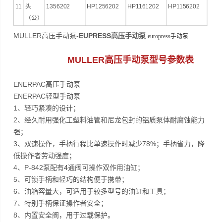
11
头
1356202
HP1256202
HP1161202
HP1156202
（公）
MULLER高压手动泵-
EUPRESS高压手动泵
europress手动泵
MULLER高压手动泵型号参数表
ENERPAC高压手动泵
ENERPAC轻型手动泵
1、轻巧紧凑的设计；
2、经久耐用强化工塑料油管和尼龙包封的铝质泵体耐腐蚀能力
强；
3、双速操作，手柄行程比单速操作时减少78%；手柄省力，降
低操作者劳动强度；
4、P-842泵配有4通阀可操作双作用油缸；
5、可锁手柄和轻巧的结构便于携带；
6、油箱容量大，可适用于较多型号的油缸和工具；
7、特别手柄保证操作者安全；
8、内置安全阀，用于过载保护。