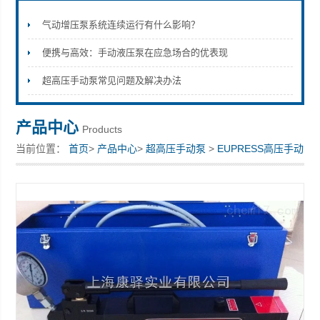
气动增压泵系统连续运行有什么影响？
便携与高效：手动液压泵在应急场合的优表现
上海康驿实业有限公司
超高压手动泵常见问题及解决办法
产品中心
Products
当前位置：
首页
>
产品中心
>
超高压手动泵
>
EUPRESS高压手动
泵
> EUPRESS高压手动泵 europress手动泵