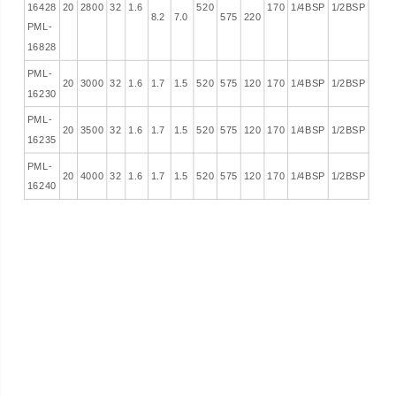
16428
20
2800
32
1.6
520
170
1/4BSP
1/2BSP
8.2
7.0
575
220
PML-
16828
PML-
20
3000
32
1.6
1.7
1.5
520
575
120
170
1/4BSP
1/2BSP
16230
PML-
20
3500
32
1.6
1.7
1.5
520
575
120
170
1/4BSP
1/2BSP
16235
PML-
20
4000
32
1.6
1.7
1.5
520
575
120
170
1/4BSP
1/2BSP
16240