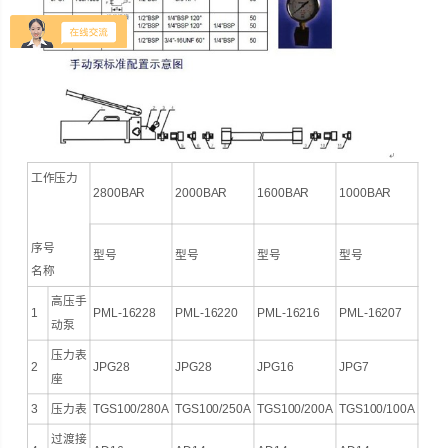
工作压力
2800BAR
2000BAR
1600BAR
1000BAR
序号
型号
型号
型号
型号
名称
高压手
1
PML-16228
PML-16220
PML-16216
PML-16207
动泵
压力表
2
JPG28
JPG28
JPG16
JPG7
座
3
压力表
TGS100/280A
TGS100/250A
TGS100/200A
TGS100/100A
过渡接