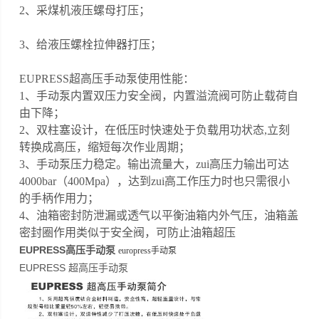
2、采煤机液压螺母打压；
3、给液压螺栓拉伸器打压；
EUPRESS超高压手动泵使用性能：
1、手动泵内置双压力安全阀，内置溢流阀可防止载荷自
由下降；
2、双柱塞设计，在低压时快速处于负载用功状态,立刻
转换成高压，缩短每次作业周期；
3、手动泵压力稳定。输出流量大，zui高压力输出可达
4000bar（400Mpa），达到zui高工作压力时也只需很小
的手柄作用力；
4、油箱密封防泄漏或透气以平衡油箱内外气压，油箱盖
密封圈作用类似于安全阀，可防止油箱超压
EUPRESS高压手动泵
europress手动泵
EUPRESS 超高压手动泵