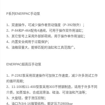
P系列ENERPAC手动泵
1、双速操作，可减少操作者劳动强度（P-392除外）；
2、P-84和P-464配有4通阀，可用于操作双作用油缸；
3、其它型号上采用外部卸荷阀，用于操作单作用油缸；
4、内置安全阀用于过载保护；
6、油箱容量大，能够匹配的油缸和工具范围广。
ENERPAC超高压手动泵
1、P-2282泵采用双速操作可加快工作速度，减少许多测试工作
的循环周期；
2、11-100和11-400型泵采用303不锈钢制造，适用于许多不同
介质，如蒸馏水、合成润滑油、硅油、可溶油和汽油等；
3、大旋钮，便于泄压控制；
4、油口为3/4-16锥管结构，额定压力2800bar