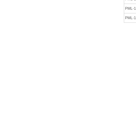
PML-1
PML-1