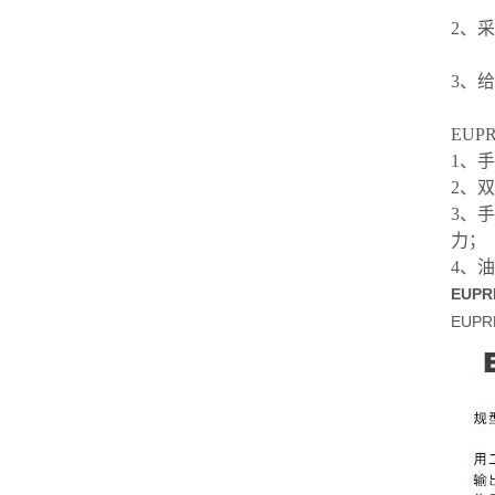
2、
3、
EU
1、
2、
3、手
力；
4、
EUP
EUP