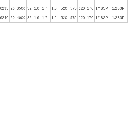
6235
20
3500
32
1.6
1.7
1.5
520
575
120
170
1/4BSP
1/2BSP
6240
20
4000
32
1.6
1.7
1.5
520
575
120
170
1/4BSP
1/2BSP