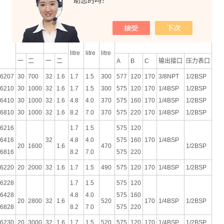
助您的吗？
工作
输出油
压力
尺寸
油箱
有效
手柄
的容积
（BAR）
(mm)
容积
容积
扭力
（CC）
litre
litre
litre
一
二
一
二
A
B
C
输出接口
压力表口
6207
30
700
32
1.6
1.7
1.5
300
577
120
170
3/8NPT
1/2BSP
6210
30
1000
32
1.6
1.7
1.5
300
575
120
170
1/4BSP
1/2BSP
6410
30
1000
32
1.6
4.8
4.0
370
575
160
170
1/4BSP
1/2BSP
6810
30
1000
32
1.6
8.2
7.0
370
575
220
170
1/4BSP
1/2BSP
6216
1.7
1.5
575
120
6416
32
4.8
4.0
575
160
170
1/4BSP
20
1600
1.6
470
1/2BSP
6816
8.2
7.0
575
220
6220
20
2000
32
1.6
1.7
1.5
490
575
120
170
1/4BSP
1/2BSP
6228
1.7
1.5
575
120
6428
4.8
4.0
575
160
20
2800
32
1.6
520
170
1/4BSP
1/2BSP
6828
8.2
7.0
575
220
6230
20
3000
32
1.6
1.7
1.5
520
575
120
170
1/4BSP
1/2BSP