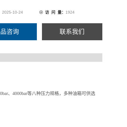
：
2025-10-24
访 问 量：
1924
产品咨询
联系我们
：
bar、3000bar、4000bar等八种压力规格，多种油箱可供选