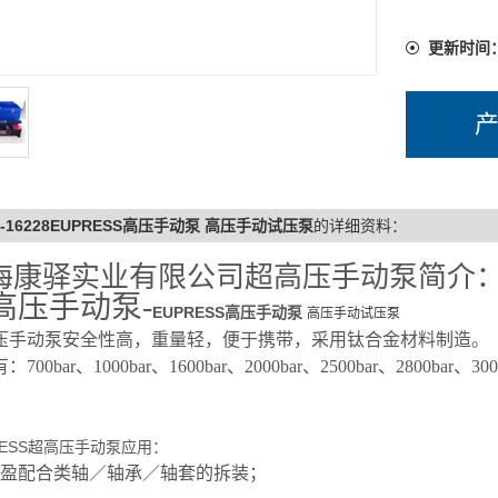
更新时间
L-16228EUPRESS高压手动泵 高压手动试压泵
的详细资料：
海康驿实业有限公司超高压手动泵简介
高压手动泵-
EUPRESS高压手动泵
高压手动试压泵
压手动泵安全性高，重量轻，便于携带，采用钛合金材料制造。
：700bar、1000bar、1600bar、2000bar、2500bar、2800
RESS超高压手动泵应用：
过盈配合类轴／轴承／轴套的拆装；