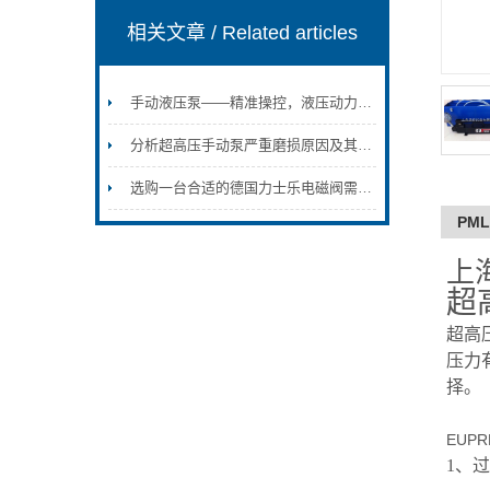
相关文章
/ Related articles
手动液压泵——精准操控，液压动力随心达
分析超高压手动泵严重磨损原因及其技术改进
选购一台合适的德国力士乐电磁阀需要遵循什么原则
PM
上
超
超高
压力有
择。
EUP
1、