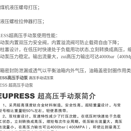
采煤机液压螺母打压；
给液压螺栓拉伸器打压；
PRESS超高压手动泵使用性能：
手动泵内置双压力安全阀，内置溢流阀可防止载荷自由下降；
双柱塞设计，在低压时快速处于负载用功状态,立刻转换成高压，
动泵压力稳定。输出流量大，zui高压力输出可达4000bar（40
油箱密封防泄漏或透气以平衡油箱内外气压，油箱盖密封圈作用
RESS高压手动泵
高压手动试压泵
RESS 超高压手动泵