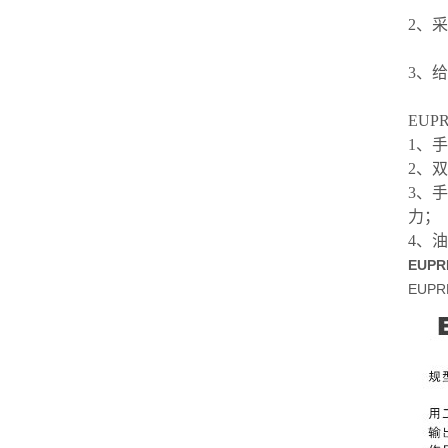
2、
3、
EU
1、
2、
3、手
力；
4、
EUP
EUP