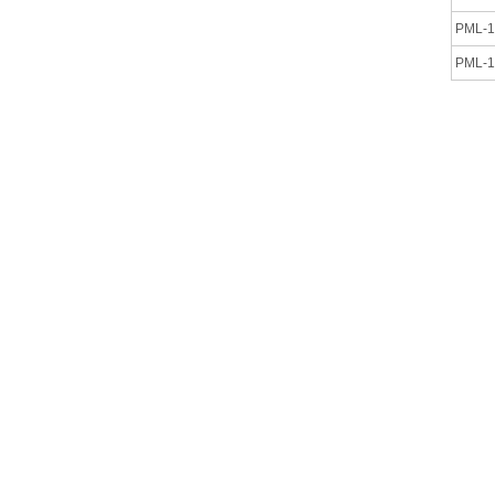
PML-1
PML-1