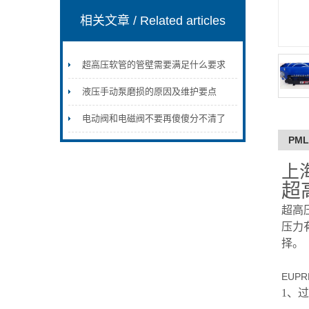
相关文章
/ Related articles
超高压软管的管壁需要满足什么要求
液压手动泵磨损的原因及维护要点
电动阀和电磁阀不要再傻傻分不清了
PM
上
超
超高
压力有
择。
EUP
1、