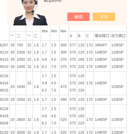
助您的吗？
工作
输出油
压力
尺寸
油箱
有效
手柄
的容积
（BAR）
(mm)
容积
容积
扭力
（CC）
litre
litre
litre
一
二
一
二
A
B
C
输出接口
压力表口
6207
30
700
32
1.6
1.7
1.5
300
577
120
170
3/8NPT
1/2BSP
6210
30
1000
32
1.6
1.7
1.5
300
575
120
170
1/4BSP
1/2BSP
6410
30
1000
32
1.6
4.8
4.0
370
575
160
170
1/4BSP
1/2BSP
6810
30
1000
32
1.6
8.2
7.0
370
575
220
170
1/4BSP
1/2BSP
6216
1.7
1.5
575
120
6416
32
4.8
4.0
575
160
170
1/4BSP
20
1600
1.6
470
1/2BSP
6816
8.2
7.0
575
220
6220
20
2000
32
1.6
1.7
1.5
490
575
120
170
1/4BSP
1/2BSP
6228
1.7
1.5
575
120
6428
4.8
4.0
575
160
20
2800
32
1.6
520
170
1/4BSP
1/2BSP
6828
8.2
7.0
575
220
6230
20
3000
32
1.6
1.7
1.5
520
575
120
170
1/4BSP
1/2BSP