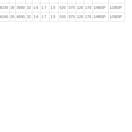
6235
20
3500
32
1.6
1.7
1.5
520
575
120
170
1/4BSP
1/2BSP
6240
20
4000
32
1.6
1.7
1.5
520
575
120
170
1/4BSP
1/2BSP