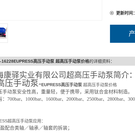
更新时间
L-16228EUPRESS高压手动泵 超高压手动泵价格
的详细资料：
海康驿实业有限公司超高压手动泵简介
高压手动泵-
EUPRESS高压手动泵
超高压手动泵价格
压手动泵安全性高，重量轻，便于携带，采用钛合金材料制造。
：700bar、1000bar、1600bar、2000bar、2500bar、2800
RESS超高压手动泵应用：
过盈配合类轴／轴承／轴套的拆装；