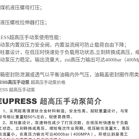
采煤机液压螺母打压；
给液压螺栓拉伸器打压；
PRESS超高压手动泵使用性能：
手动泵内置双压力安全阀，内置溢流阀可防止载荷自由下降；
双柱塞设计，在低压时快速处于负载用功状态,立刻转换成高压，
动泵压力稳定。输出流量大，zui高压力输出可达4000bar（40
油箱密封防泄漏或透气以平衡油箱内外气压，油箱盖密封圈作用
RESS高压手动泵
超高压手动泵价格
RESS 超高压手动泵