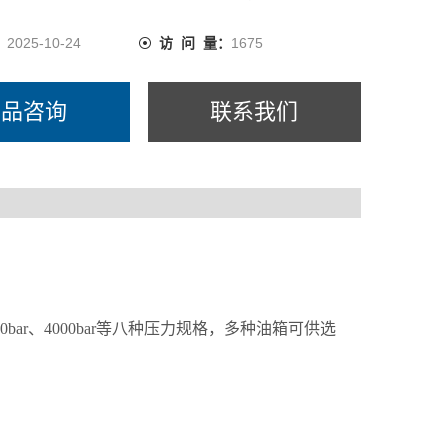
：
2025-10-24
访 问 量：
1675
产品咨询
联系我们
：
bar、3000bar、4000bar等八种压力规格，多种油箱可供选