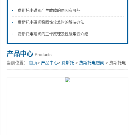
费斯托电磁阀产生故障的原因有哪些
费斯托电磁阀稳固性较差时的解决办法
上海康驿实业有限公司
费斯托电磁阀的工作原理及性能用途介绍
产品中心
Products
当前位置：
首页
>
产品中心
>
费斯托
>
费斯托电磁阀
> 费斯托电
磁阀型号