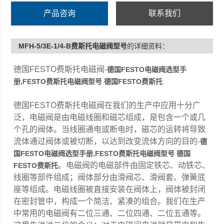
产品咨询
联系我们
MFH-5/3E-1/4-B费斯托电磁阀型号
的详细资料：
德国FESTO费斯托电磁阀-
德国FESTO电磁阀选型手
册,FESTO
费斯托电磁阀型号
德国FESTO费斯托
德国FESTO费斯托电磁阀在我们的生产中应用十分广
泛，电磁阀是由电磁线圈和磁芯组成，是包含一个或几
个孔的阀体。当线圈通电或断电时，磁芯的运转将导致
流体通过阀体或被切断，以达到改变流体方向的目的-
德
国FESTO电磁阀选型手册,FESTO
费斯托电磁阀型号
德国
。电磁阀的电磁部件由固定铁芯、动铁芯、
FESTO费斯托
线圈等部件组成；阀体部分由滑阀芯、滑阀套、弹簧底
座等组成。电磁线圈被直接安装在阀体上，阀体被封闭
在密封管中，构成一个简洁、紧凑的组合。我们在生产
中常用的电磁阀有二位三通、二位四通、二位五通等。