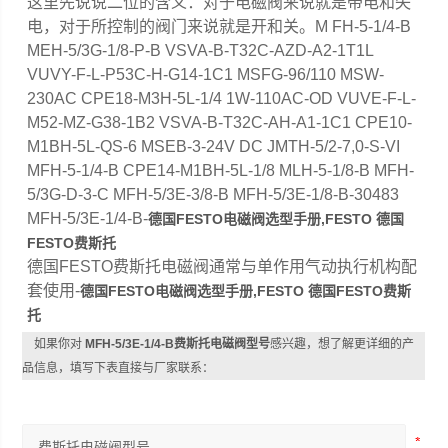
这里先说说二位的含义：对于电磁阀来说就是带电和失
电，对于所控制的阀门来说就是开和关。M FH-5-1/4-B
MEH-5/3G-1/8-P-B VSVA-B-T32C-AZD-A2-1T1L
VUVY-F-L-P53C-H-G14-1C1 MSFG-96/110 MSW-
230AC CPE18-M3H-5L-1/4 1W-110AC-OD VUVE-F-L-
M52-MZ-G38-1B2 VSVA-B-T32C-AH-A1-1C1 CPE10-
M1BH-5L-QS-6 MSEB-3-24V DC JMTH-5/2-7,0-S-VI
MFH-5-1/4-B CPE14-M1BH-5L-1/8 MLH-5-1/8-B MFH-
5/3G-D-3-C MFH-5/3E-3/8-B MFH-5/3E-1/8-B-30483
MFH-5/3E-1/4-B-
德国FESTO电磁阀选型手册,FESTO
德国
FESTO费斯托
德国FESTO费斯托电磁阀通常与单作用气动执行机构配
套使用-
德国FESTO电磁阀选型手册,FESTO
德国FESTO费斯
托
如果你对
MFH-5/3E-1/4-B费斯托电磁阀型号
感兴趣，想了解更详细的产
品信息，填写下表直接与厂家联系：