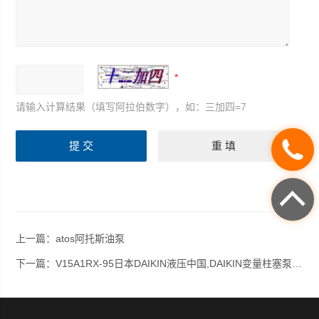
请输入计算结果（填写阿拉伯数字），如：三加四=7
上一篇：
atos阿托斯油泵
下一篇：
V15A1RX-95日本DAIKIN液压中国,DAIKIN变量柱塞泵,大金柱塞泵,大金油泵