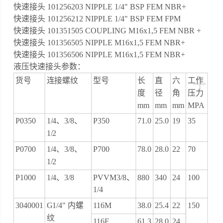
快速接头 101256203 NIPPLE 1/4" BSP FEM NBR+
快速接头 101256212 NIPPLE 1/4" BSP FEM FPM
快速接头 101351505 COUPLING M16x1,5 FEM NBR +
快速接头 101356505 NIPPLE M16x1,5 FEM NBR+
快速接头 101356506 NIPPLE M16x1,5 FEM NBR+
液压快速接头参数：
+
货号
连接螺纹
型号
长
直
六
工作
度
径
角
压力
mm
mm
mm
MPA
P0350
1/4、3/8、
P350
71.0
25.0
19
35
1/2
P0700
1/4、3/8、
P700
78.0
28.0
22
70
1/2
P1000
1/4、3/8
PVVM3/8、
880
340
24
100
1/4
3040001
G1/4" 内螺
116M
38.0
25.4
22
150
纹
116F
61.3
28.0
24