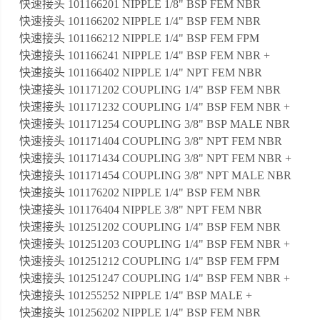
快速接头 101166201 NIPPLE 1/8" BSP FEM NBR
快速接头 101166202 NIPPLE 1/4" BSP FEM NBR
快速接头 101166212 NIPPLE 1/4" BSP FEM FPM
快速接头 101166241 NIPPLE 1/4" BSP FEM NBR +
快速接头 101166402 NIPPLE 1/4" NPT FEM NBR
快速接头 101171202 COUPLING 1/4" BSP FEM NBR
快速接头 101171232 COUPLING 1/4" BSP FEM NBR +
快速接头 101171254 COUPLING 3/8" BSP MALE NBR
快速接头 101171404 COUPLING 3/8" NPT FEM NBR
快速接头 101171434 COUPLING 3/8" NPT FEM NBR +
快速接头 101171454 COUPLING 3/8" NPT MALE NBR
快速接头 101176202 NIPPLE 1/4" BSP FEM NBR
快速接头 101176404 NIPPLE 3/8" NPT FEM NBR
快速接头 101251202 COUPLING 1/4" BSP FEM NBR
快速接头 101251203 COUPLING 1/4" BSP FEM NBR +
快速接头 101251212 COUPLING 1/4" BSP FEM FPM
快速接头 101251247 COUPLING 1/4" BSP FEM NBR +
快速接头 101255252 NIPPLE 1/4" BSP MALE +
快速接头 101256202 NIPPLE 1/4" BSP FEM NBR