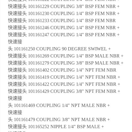
快速接头 101161229 COUPLING 3/8" BSP FEM NBR +
快速接头 101161230 COUPLING 1/4" BSP FEM NBR +
快速接头 101161233 COUPLING 1/4" BSP FEM NBR
快速接头 101161246 COUPLING 1/4" BSP FEM NBR +
快速接头 101161247 COUPLING 1/4" BSP FEM NBR +
快速接
头 101161250 COUPLING 90 DEGREE SWIWEL +
快速接头 101161269 COUPLING 1/4" BSP MALE NBR +
快速接头 101161279 COUPLING 3/8" BSP MALE NBR +
快速接头 101161402 COUPLING 1/4" NPT FEM NBR
快速接头 101161419 COUPLING 1/4" NPT FEM NBR +
快速接头 101161422 COUPLING 1/4" NPT FEM NBR +
快速接头 101161429 COUPLING 3/8" NPT FEM NBR +
快速接
头 101161469 COUPLING 1/4" NPT MALE NBR +
快速接
头 101161479 COUPLING 3/8" NPT MALE NBR +
快速接头 101165252 NIPPLE 1/4" BSP MALE +