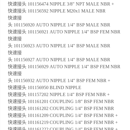
快速接头 101156474 NIPPLE 3/8" NPT MALE NBR +
快速接头 101156592 NIPPLE M20x1 MALE NBR
快速接
头 101156920 AUTO NIPPLE 1/4" BSP MALE NBR
快速接头 101156921 AUTO NIPPLE 1/4" BSP FEM NBR
快速接
头 101156923 AUTO NIPPLE 1/4" BSP MALE NBR
快速接
头 101156927 AUTO NIPPLE 1/4" BSP MALE NBR
快速接头 101156929 AUTO NIPPLE 1/4" BSP FEM NBR
快速接
头 101156932 AUTO NIPPLE 1/4" BSP FEM NBR +
快速接头 101156950 BLIND NIPPLE
快速接头 101157202 NIPPLE 1/4" BSP FEM NBR +
快速接头 101161201 COUPLING 1/8" BSP FEM NBR
快速接头 101161202 COUPLING 1/4" BSP FEM NBR
快速接头 101161209 COUPLING 1/4" BSP FEM NBR +
快速接头 101161219 COUPLING 1/4" BSP FEM NBR +
快速接头 101161222 COUPLING 1/4" BSP FEM NBR +