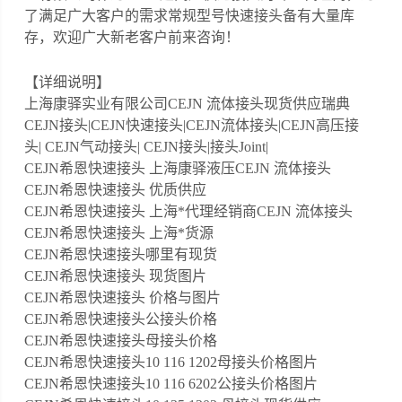
了满足广大客户的需求常规型号快速接头备有大量库
存，欢迎广大新老客户前来咨询！
【详细说明】
上海康驿实业有限公司CEJN 流体接头现货供应瑞典
CEJN接头|CEJN快速接头|CEJN流体接头|CEJN高压接
头| CEJN气动接头| CEJN接头|接头Joint|
CEJN希恩快速接头 上海康驿液压CEJN 流体接头
CEJN希恩快速接头 优质供应
CEJN希恩快速接头 上海*代理经销商CEJN 流体接头
CEJN希恩快速接头 上海*货源
CEJN希恩快速接头哪里有现货
CEJN希恩快速接头 现货图片
CEJN希恩快速接头 价格与图片
CEJN希恩快速接头公接头价格
CEJN希恩快速接头母接头价格
CEJN希恩快速接头10 116 1202母接头价格图片
CEJN希恩快速接头10 116 6202公接头价格图片