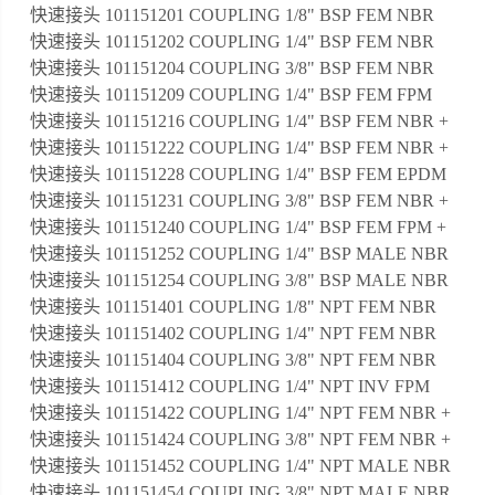
快速接头 101151201 COUPLING 1/8" BSP FEM NBR
快速接头 101151202 COUPLING 1/4" BSP FEM NBR
快速接头 101151204 COUPLING 3/8" BSP FEM NBR
快速接头 101151209 COUPLING 1/4" BSP FEM FPM
快速接头 101151216 COUPLING 1/4" BSP FEM NBR +
快速接头 101151222 COUPLING 1/4" BSP FEM NBR +
快速接头 101151228 COUPLING 1/4" BSP FEM EPDM
快速接头 101151231 COUPLING 3/8" BSP FEM NBR +
快速接头 101151240 COUPLING 1/4" BSP FEM FPM +
快速接头 101151252 COUPLING 1/4" BSP MALE NBR
快速接头 101151254 COUPLING 3/8" BSP MALE NBR
快速接头 101151401 COUPLING 1/8" NPT FEM NBR
快速接头 101151402 COUPLING 1/4" NPT FEM NBR
快速接头 101151404 COUPLING 3/8" NPT FEM NBR
快速接头 101151412 COUPLING 1/4" NPT INV FPM
快速接头 101151422 COUPLING 1/4" NPT FEM NBR +
快速接头 101151424 COUPLING 3/8" NPT FEM NBR +
快速接头 101151452 COUPLING 1/4" NPT MALE NBR
快速接头 101151454 COUPLING 3/8" NPT MALE NBR