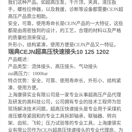
我们这种产品。如超高压泵，千斤顶，夹具，液压扳
手，螺栓拉伸器，以及救援，诊断等设备都需要CEJN超
高压产品鼎立相助。
安全，可靠，使用寿命长是CEJN产品的一大特征，这些
都是由周密独到的设计，的工艺，合理的材料以及严格
的质量检测来保证。
外形小，结构紧凑，使用方便是CEJN产品又一特征。
瑞典CEJN超高压快速接头10 125 1202
产品概述：
产品类型：流体接头、高压接头、气动接头
zui高压力：1000bar
特点优势：安全、可靠、使用寿命长、外形小、结构紧
凑、使用方便。
上海康驿实业有限公司是一家专业从事超高压产品代理
及研发的高科技公司，公司拥有专业的技术工程师为您
现场解决技术问题，超高压快速接头是专业用于采煤机
液压螺母紧固和的专业工具拆卸轴承、联轴器、转向
架、齿轮、飞轮；压力试验等的专业工具，上海康驿实
业有限公司作为CEJN超高压快速接头的专业代理商，为